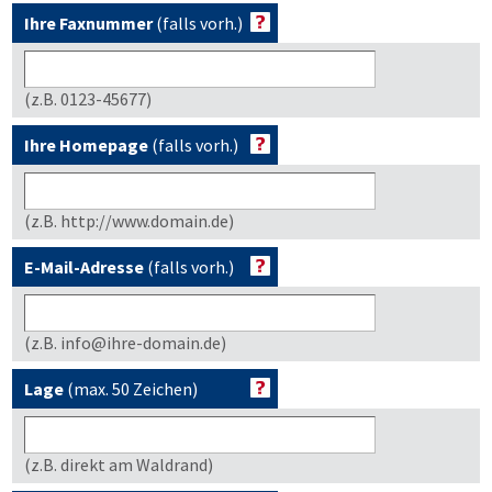
Ihre Faxnummer
(falls vorh.)
(z.B. 0123-45677)
Ihre Homepage
(falls vorh.)
(z.B. http://www.domain.de)
E-Mail-Adresse
(falls vorh.)
(z.B. info@ihre-domain.de)
Lage
(max. 50 Zeichen)
(z.B. direkt am Waldrand)