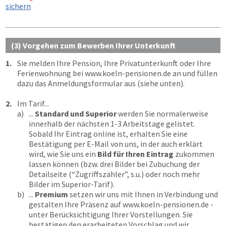
sichern
(3) Vorgehen zum Bewerben Ihrer Unterkunft
1.
Sie melden Ihre Pension, Ihre Privatunterkunft oder Ihre
Ferienwohnung bei
www.koeln-pensionen.de
an und füllen
dazu das Anmeldungsformular aus (siehe unten).
2.
Im Tarif...
a)
...
Standard und Superior
werden Sie normalerweise
innerhalb der nächsten 1-3 Arbeitstage gelistet.
Sobald Ihr Eintrag online ist, erhalten Sie eine
Bestätigung per E-Mail von uns, in der auch erklärt
wird, wie Sie uns ein
Bild für Ihren Eintrag
zukommen
lassen können (bzw. drei Bilder bei Zubuchung der
Detailseite (“Zugriffszähler”, s.u.) oder noch mehr
Bilder im Superior-Tarif).
b)
...
Premium
setzen wir uns mit Ihnen in Verbindung und
gestalten Ihre Präsenz auf
www.koeln-pensionen.de
-
unter Berücksichtigung Ihrer Vorstellungen. Sie
bestätigen den erarbeiteten Vorschlag und wir