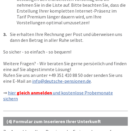
nehmen Sie in die Liste auf. Bitte beachten Sie, dass die
Erstellung Ihrer kompletten Internet-Präsenz im
Tarif Premium länger dauern wird, um Ihre
Vorstellungen optimal umzusetzen!
3.
Sie erhalten Ihre Rechnung per Post und überweisen uns
dann den Betrag in aller Ruhe selbst.
So sicher - so einfach - so bequem!
Weitere Fragen? - Wir beraten Sie gerne persönlich und finden
eine auf Sie abgestimmte Lösung!
Rufen Sie uns an unter
+49 351 410 88 50
oder senden Sie uns
eine E-Mail an
info@deutsche-pensionen.de
.
⇒
hier
gleich anmelden
und kostenlose Probemonate
sichern
(4) Formular zum Inserieren Ihrer Unterkunft