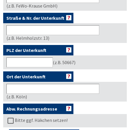
(z.B. FeWo-Krause GmbH)
Straße & Nr. der Unterkunft
(z.B. Helmholzstr. 13)
PLZ der Unterkunft
(z.B. 50667)
Ort der Unterkunft
(z.B. Köln)
Abw. Rechnungsadresse
Bitte ggf. Häkchen setzen!