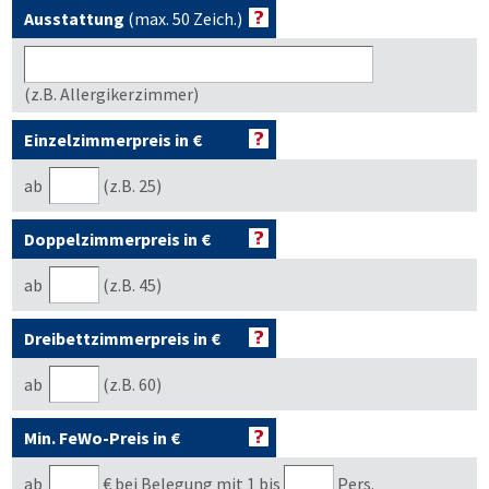
Ausstattung
(max. 50 Zeich.)
(z.B. Allergikerzimmer)
Einzelzimmerpreis in €
ab
(z.B. 25)
Doppelzimmerpreis in €
ab
(z.B. 45)
Dreibettzimmerpreis in €
ab
(z.B. 60)
Min. FeWo-Preis in €
ab
€
bei Belegung mit 1 bis
Pers.