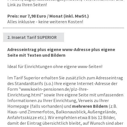
Link zu Ihren Seiten!
Preis: nur 7,98 Euro / Monat (inkl. MwSt.)
Alles inklusive - keine weiteren Kosten!
2. Inserat Tarif SUPERIOR
Adresseintrag plus eigene www-Adresse plus eigene
Seite mit Texten und Bildern
Ideal für Einrichtungen ohne eigene www-Seiten!
Im Tarif Superior erhalten Sie zusätzlich zum Adresseintrag
des Standardtarifs (s.o.) Ihre eigene Internet-Adresse der
Form "
www.koeln-pensionen.de
/plz-Ihre-
Einrichtung.html" sowie Ihre eigene Seite mit umfassenden
Informationen zu Ihrer Einrichtung, Verweis zu Ihrer
Homepage (falls vorhanden) und
mehreren Bildern
(z.B.
Haus- und Zimmerfotos, Balkonausblick, Außengelände,
Anfahrtsskizze etc.). Wir empfehlen etwa 8 bis 12 Bilder,
damit der Eintrag übersichtlich bleibt, auf Wunsch sind aber