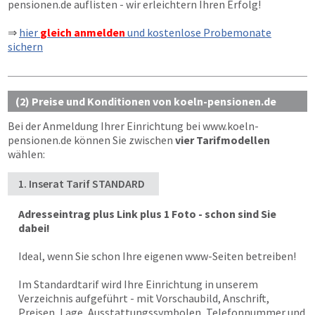
pensionen.de
auflisten - wir erleichtern Ihren Erfolg!
⇒
hier
gleich anmelden
und kostenlose Probemonate
sichern
(2) Preise und Konditionen von koeln-pensionen.de
Bei der Anmeldung Ihrer Einrichtung bei
www.koeln-
pensionen.de
können Sie zwischen
vier Tarifmodellen
wählen:
1. Inserat Tarif STANDARD
Adresseintrag plus Link plus 1 Foto - schon sind Sie
dabei!
Ideal, wenn Sie schon Ihre eigenen www-Seiten betreiben!
Im Standardtarif wird Ihre Einrichtung in unserem
Verzeichnis aufgeführt - mit Vorschaubild, Anschrift,
Preisen, Lage, Ausstattungssymbolen, Telefonnummer und