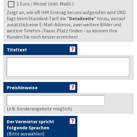
1 Euro / Monat (inkl. MwSt.)
Zeigt an, wie oft IHR Eintrag bei uns aufgerufen wird UND
fügt beim Standard-Tarif die "
Detailseite
" hinzu, worauf
zusätzlich eine E-Mail-Adresse, zwei weitere Bilder und
weitere Telefon-/Faxnr. Platz finden - so können Ihre
Kunden Sie noch besser erreichen!
Titeltext
Preishinweise
(z.B. Sonderangebote möglich)
Der Vermieter spricht
folgende Sprachen
(Bitte auswählen)