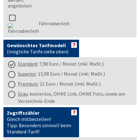
Fahrradverleih
Gewünschtes Tarifmodell
(mögliche Tarife siehe oben)
Standard
: 7,98 Euro / Monat (inkl. MwSt.)
Superior
: 13,98 Euro / Monat (inkl. MwSt.)
Premium
: 21 Euro / Monat (inkl. MwSt.)
Grau
: kostenlos, OHNE Link, OHNE Foto, sowie am
Verzeichnis-Ende
Zugriffszähler
Gleich mitbestellen!
Tipp: Besonders sinnvoll beim
Standard-Tarif!