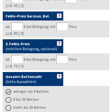
(z.B. 50 | 2)
FeWo-Preis bei max. Bel.
ab
€
bei Belegung mit
Pers.
(z.B. 90 | 4)
3. FeWo-Preis
(mittlere Belegung, optional)
ab
€
bei Belegung mit
Pers.
(z.B. 70 | 3)
Gesamt-Bettenzahl
(bitte Auswählen)
weniger als 8 Betten
8 bis 20 Betten
mehr als 20 Betten