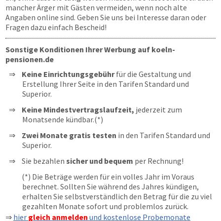
mancher Ärger mit Gästen vermeiden, wenn noch alte
Angaben online sind. Geben Sie uns bei Interesse daran oder
Fragen dazu einfach Bescheid!
Sonstige Konditionen Ihrer Werbung auf koeln-
pensionen.de
Keine Einrichtungsgebühr
für die Gestaltung und
Erstellung Ihrer Seite in den Tarifen Standard und
Superior.
Keine Mindestvertragslaufzeit,
jederzeit zum
Monatsende kündbar.(*)
Zwei Monate gratis testen
in den Tarifen Standard und
Superior.
Sie bezahlen
sicher und bequem
per Rechnung!
(*) Die Beträge werden für ein volles Jahr im Voraus
berechnet. Sollten Sie während des Jahres kündigen,
erhalten Sie selbstverständlich den Betrag für die zu viel
gezahlten Monate sofort und problemlos zurück.
⇒
hier
gleich anmelden
und kostenlose Probemonate