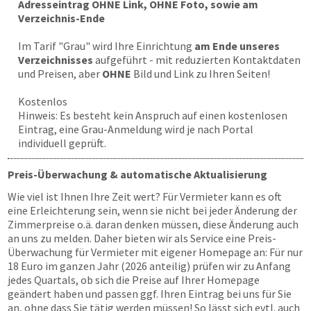
Adresseintrag OHNE Link, OHNE Foto, sowie am
Verzeichnis-Ende
Im Tarif "Grau" wird Ihre Einrichtung
am Ende unseres
Verzeichnisses
aufgeführt - mit reduzierten Kontaktdaten
und Preisen, aber
OHNE
Bild und Link zu Ihren Seiten!
Kostenlos
Hinweis: Es besteht kein Anspruch auf einen kostenlosen
Eintrag, eine Grau-Anmeldung wird je nach Portal
individuell geprüft.
Preis-Überwachung & automatische Aktualisierung
Wie viel ist Ihnen Ihre Zeit wert? Für Vermieter kann es oft
eine Erleichterung sein, wenn sie nicht bei jeder Änderung der
Zimmerpreise o.ä. daran denken müssen, diese Änderung auch
an uns zu melden. Daher bieten wir als Service eine Preis-
Überwachung für Vermieter mit eigener Homepage an: Für nur
18 Euro im ganzen Jahr (2026 anteilig) prüfen wir zu Anfang
jedes Quartals, ob sich die Preise auf Ihrer Homepage
geändert haben und passen ggf. Ihren Eintrag bei uns für Sie
an, ohne dass Sie tätig werden müssen! So lässt sich evtl. auch