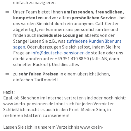
einfach zu navigieren.
Unser Team bietet Ihnen
umfassenden, freundlichen,
kompetenten
und vor allem
persönlichen Service
- bei
uns werden Sie nicht durch ein anonymes Call-Center
abgefertigt, wir kümmern uns persönlich um Sie und
finden auch
individuelle Lösungen
abseits von der
Stange! Lesen Sie z.B., was
zufriedene Kunden über uns
sagen
. Oder überzeugen Sie sich selbst, indem Sie Ihre
Frage an
info@deutsche-pensionen.de
stellen oder uns
direkt anrufen unter
+49 351 410 88 50
(falls AB, dann
schneller Rückruf). Und dies alles
zu
sehr fairen Preisen
in einem übersichtlichen,
einfachen Tarifmodell.
Fazit:
Egal, ob Sie schon im Internet vertreten sind oder noch nicht:
www.koeln-pensionen.de
lohnt sich für jeden Vermieter.
Schließlich macht es auch in den Print-Medien Sinn, in
mehreren Blättern zu inserieren!
Lassen Sie sich in unserem Verzeichnis
www.koeln-