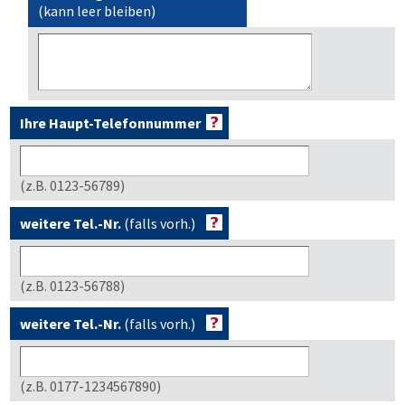
(kann leer bleiben)
Ihre Haupt-Telefonnummer
(z.B. 0123-56789)
weitere Tel.-Nr.
(falls vorh.)
(z.B. 0123-56788)
weitere Tel.-Nr.
(falls vorh.)
(z.B. 0177-1234567890)