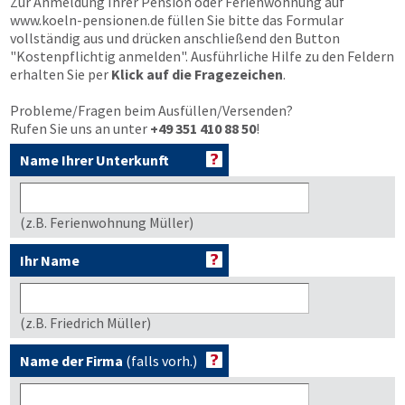
Zur Anmeldung Ihrer Pension oder Ferienwohnung auf
www.koeln-pensionen.de
füllen Sie bitte das Formular
vollständig aus und drücken anschließend den Button
"Kostenpflichtig anmelden"
. Ausführliche Hilfe zu den Feldern
erhalten Sie per
Klick auf die Fragezeichen
.
Probleme/Fragen beim Ausfüllen/Versenden?
Rufen Sie uns an unter
+49 351 410 88 50
!
Name Ihrer Unterkunft
(z.B. Ferienwohnung Müller)
Ihr Name
(z.B. Friedrich Müller)
Name der Firma
(falls vorh.)