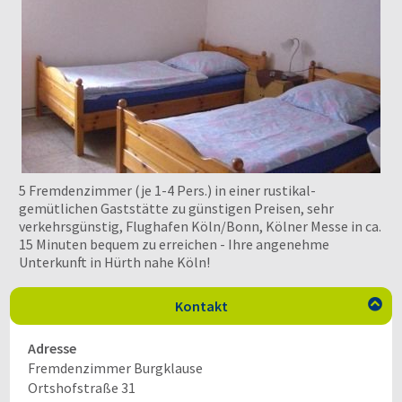
5 Fremdenzimmer (je 1-4 Pers.) in einer rustikal-
gemütlichen Gaststätte zu günstigen Preisen, sehr
verkehrsgünstig, Flughafen Köln/Bonn, Kölner Messe in ca.
15 Minuten bequem zu erreichen - Ihre angenehme
Unterkunft in Hürth nahe Köln!
Kontakt

Adresse
Fremdenzimmer Burgklause
Ortshofstraße 31