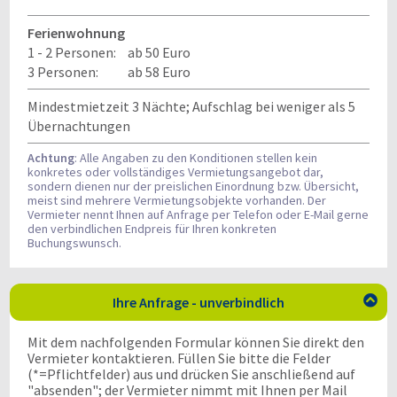
Ferienwohnung
1 - 2 Personen:
ab 50 Euro
3 Personen:
ab 58 Euro
Mindestmietzeit 3 Nächte; Aufschlag bei weniger als 5
Übernachtungen
Achtung
: Alle Angaben zu den Konditionen stellen kein
konkretes oder vollständiges Vermietungsangebot dar,
sondern dienen nur der preislichen Einordnung bzw. Übersicht,
meist sind mehrere Vermietungsobjekte vorhanden. Der
Vermieter nennt Ihnen auf Anfrage per Telefon oder E-Mail gerne
den verbindlichen Endpreis für Ihren konkreten
Buchungswunsch.
Ihre Anfrage - unverbindlich

Mit dem nachfolgenden Formular können Sie direkt den
Vermieter kontaktieren. Füllen Sie bitte die Felder
(*=Pflichtfelder) aus und drücken Sie anschließend auf
"absenden"; der Vermieter nimmt mit Ihnen per Mail