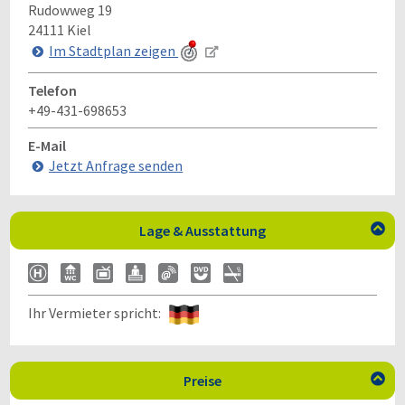
Rudowweg 19
24111
Kiel
Im Stadtplan zeigen
Telefon
+49-431-698653
E-Mail
Jetzt Anfrage senden
Lage & Ausstattung

Ihr Vermieter spricht:
Preise
