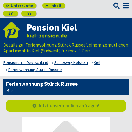

Unterkünfte
Inhalt




Pension Kiel
Details zu ‘Ferienwohnung Stürck Russee‘, einem gemütlichen
Apartment in Kiel (Südwest) für max. 3 Pers.
Pensionen in Deutschland
Schleswig-Holstein
Kiel
Ferienwohnung Stürck Russee
Ferienwohnung Stürck Russee
Kiel
Jetzt unverbindlich anfragen!