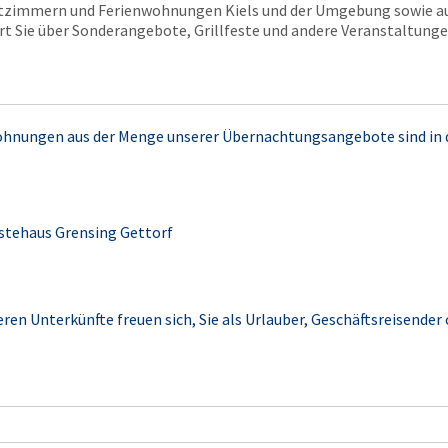
atzimmern und Ferienwohnungen Kiels und der Umgebung sowie a
t Sie über Sonderangebote, Grillfeste und andere Veranstaltung
ohnungen aus der Menge unserer Übernachtungsangebote sind in
ästehaus Grensing Gettorf
eren Unterkünfte freuen sich, Sie als Urlauber, Geschäftsreisender