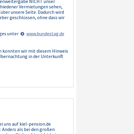
Datenweitergabe NICHT unser
schiedener Vermietungen sehen,
 über unsere Seite. Dadurch wird
geber geschlossen, ohne dass wir
ages unter
www.bundestag.de
n konnten wir mit diesem Hinweis
Übernachtung in der Unterkunft
i uns auf kiel-pension.de
 Anders als bei den großen