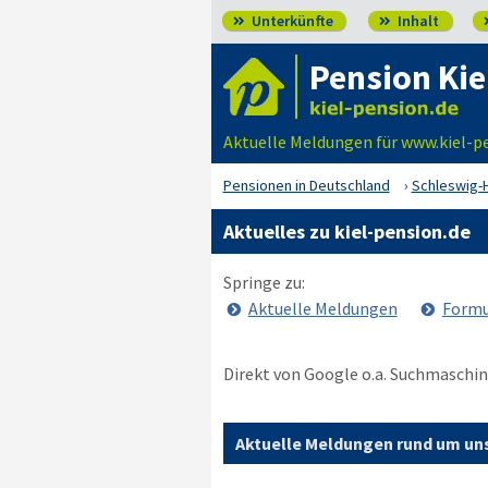
Unterkünfte
Inhalt


Pension Kie
Aktuelle Meldungen für www.kiel-p
Pensionen in Deutschland
Schleswig-H
Aktuelles zu kiel-pension.de
Springe zu:
Aktuelle Meldungen
Formu
Direkt von Google o.a. Suchmaschin
Aktuelle Meldungen rund um uns