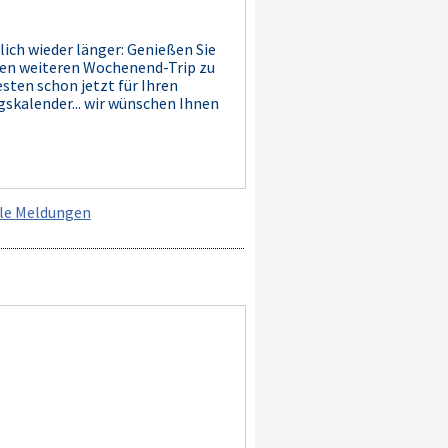
lich wieder länger: Genießen Sie
nen weiteren Wochenend-Trip zu
sten schon jetzt für Ihren
gskalender... wir wünschen Ihnen
lle Meldungen