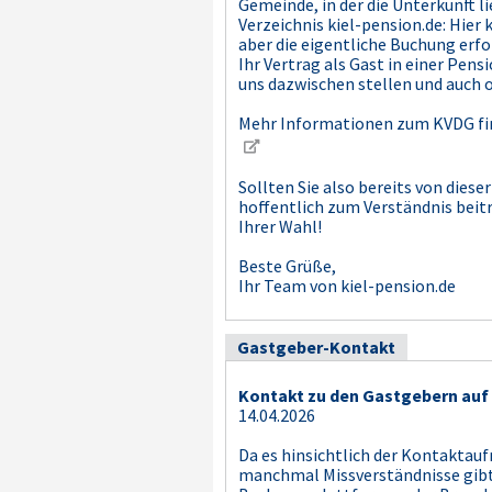
Gemeinde, in der die Unterkunft l
Verzeichnis kiel-pension.de: Hier
aber die eigentliche Buchung erfo
Ihr Vertrag als Gast in einer Pen
uns dazwischen stellen und auch o
Mehr Informationen zum KVDG find
Sollten Sie also bereits von die
hoffentlich zum Verständnis beit
Ihrer Wahl!
Beste Grüße,
Ihr Team von kiel-pension.de
Gastgeber-Kontakt
Kontakt zu den Gastgebern auf 
14.04.2026
Da es hinsichtlich der Kontaktau
manchmal Missverständnisse gibt,