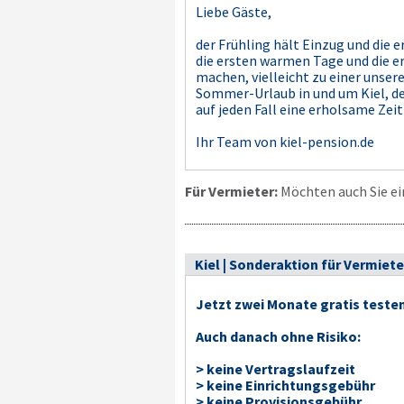
Liebe Gäste,
der Frühling hält Einzug und die 
die ersten warmen Tage und die 
machen, vielleicht zu einer unser
Sommer-Urlaub in und um Kiel, den
auf jeden Fall eine erholsame Zeit
Ihr Team von kiel-pension.de
Für Vermieter:
Möchten auch Sie ei
Kiel | Sonderaktion für Vermiete
Jetzt zwei Monate gratis teste
Auch danach ohne Risiko:
> keine Vertragslaufzeit
> keine Einrichtungsgebühr
> keine Provisionsgebühr