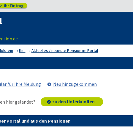
Ihr Eintrag

l
ension.de
olstein
Kiel
Aktuelles / neueste Pension im Portal
lar für Ihre Meldung
Neu hinzugekommen
zu den Unterkünften
en hier gelandet?
er Portal und aus den Pensionen