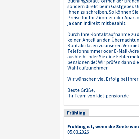
Buchungsplattformen der Branchen-
sondern direkt beim Gastgeber. Un
ihnen zu schreiben. So können Sie
Preise für Ihr Zimmer oder Apartm
ja dann indirekt mitbezahlt.
Durch Ihre Kontaktaufnahme zu de
keinen Anteil an den Übernachtun
Kontaktdaten zu unseren Vermiete
Telefonnummer oder E-Mail-Adresse
ausbleibt oder Sie eine Fehlermel
pensionen.de'. Wir prüfen dann d
Wahl aufzunehmen.
Wir wünschen viel Erfolg bei Ihr
Beste Grüße,
Ihr Team von kiel-pension.de
Frühling
Frühling ist, wenn die Seele wie
05.03.2026