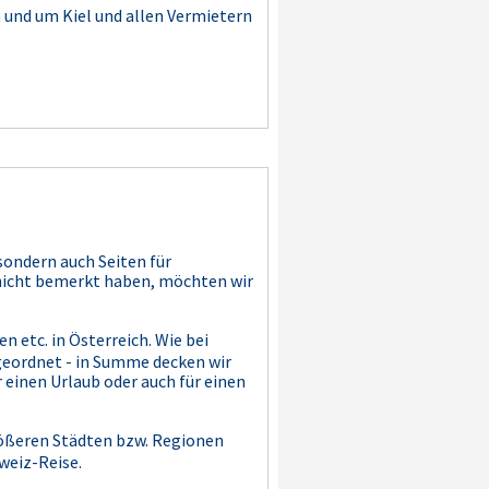
und um Kiel und allen Vermietern
 sondern auch Seiten für
h nicht bemerkt haben, möchten wir
 etc. in Österreich. Wie bei
geordnet - in Summe decken wir
r einen Urlaub oder auch für einen
größeren Städten bzw. Regionen
weiz-Reise.