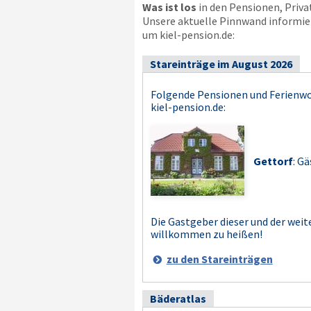
Was ist los
in den Pensionen, Priv
Unsere aktuelle Pinnwand informier
um kiel-pension.de:
Stareinträge im August 2026
Folgende Pensionen und Ferienw
kiel-pension.de
:
Gettorf
: G
Die Gastgeber dieser und der weit
willkommen zu heißen!
zu den Stareinträgen
Bäderatlas