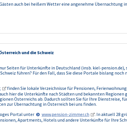
 Gästen auch bei heißem Wetter eine angenehme Übernachtung in 
Österreich und die Schweiz
nur Seiten für Unterkünfte in Deutschland (insb. kiel-pension.de),
 Schweiz führen? Für den Fall, dass Sie diese Portale bislang noc
t
finden Sie lokale Verzeichnisse für Pensionen, Ferienwohnungen
auch hier die Unterkünfte nach Städten und bekannten Regionen 
ionen Österreichs ab. Dadurch sollten Sie für Ihre Dienstreise, fü
en zur Übernachtung in Österreich bei uns finden.
aloges Portal unter
www.pension-zimmer.ch
. In aktuell 28 
ensionen, Apartments, Hotels und andere Unterkünfte für Ihre Sch