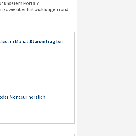
uf unserem Portal?
en sowie über Entwicklungen rund
 diesem Monat
Stareintrag
bei
 oder Monteur herzlich