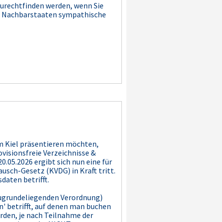
zurechtfinden werden, wenn Sie
eren Nachbarstaaten sympathische
m Kiel präsentieren möchten,
visionsfreie Verzeichnisse &
.05.2026 ergibt sich nun eine für
sch-Gesetz (KVDG) in Kraft tritt.
daten betrifft.
r zugrundeliegenden Verordnung)
 betrifft, auf denen man buchen
den, je nach Teilnahme der