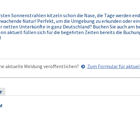
ersten Sonnenstrahlen kitzeln schon die Nase, die Tage werden end
erwachende Natur! Perfekt, um die Umgebung zu erkunden oder ei
er netten Unterkünfte in ganz Deutschland? Buchen Sie auch am be
n aktuell füllen sich für die begehrten Zeiten bereits die Buchun
!
ne aktuelle Meldung veröffentlichen?
Zum Formular für aktue
r
n!