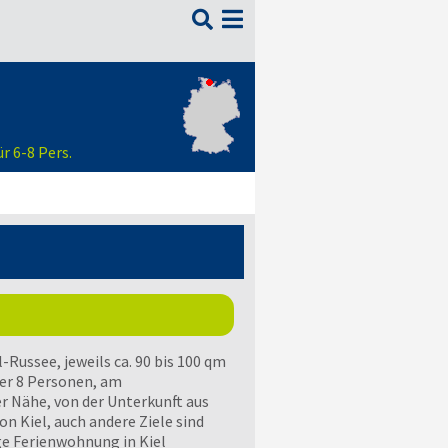

r 6-8 Pers.
Russee, jeweils ca. 90 bis 100 qm
der 8 Personen, am
r Nähe, von der Unterkunft aus
on Kiel, auch andere Ziele sind
ge Ferienwohnung in Kiel