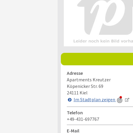
Adresse
Apartments Kreutzer
Köpenicker Str. 69
24111
Kiel
Im Stadtplan zeigen
Telefon
+49-431-697767
E-Mail