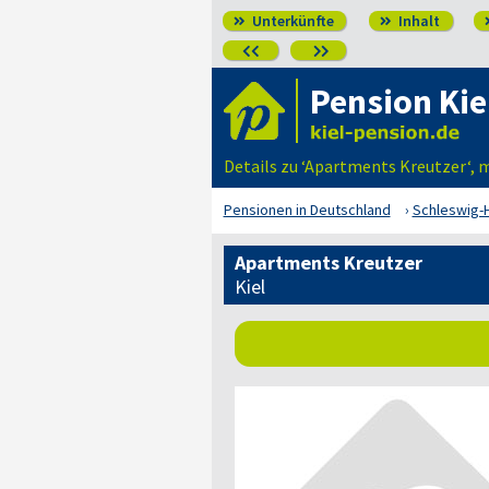
Unterkünfte
Inhalt




Pension Kie
Details zu ‘Apartments Kreutzer‘, 
Pensionen in Deutschland
Schleswig-H
Apartments Kreutzer
Kiel