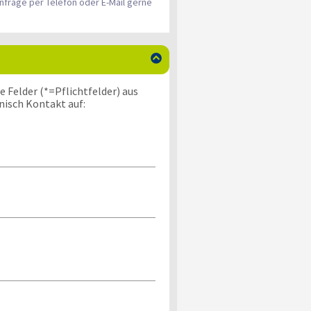
nfrage per Telefon oder E-Mail gerne

 Felder (*=Pflichtfelder) aus
nisch Kontakt auf: