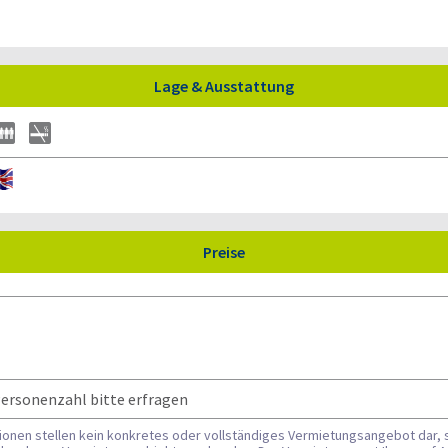
Lage & Ausstattung
Preise
 Personenzahl bitte erfragen
tionen stellen kein konkretes oder vollständiges Vermietungsangebot dar, 