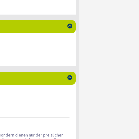


sondern dienen nur der preislichen