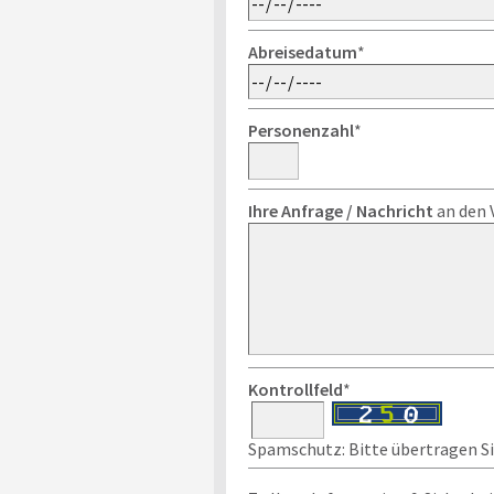
Abreisedatum
*
Personenzahl
*
Ihre Anfrage / Nachricht
an den 
Kontrollfeld
*
Spamschutz: Bitte übertragen Sie