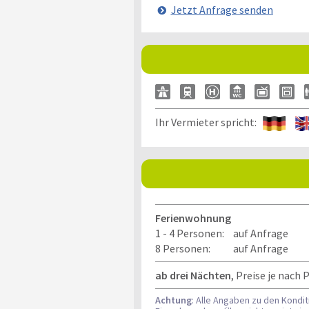
Jetzt Anfrage senden
Ihr Vermieter spricht:
Ferienwohnung
1 - 4 Personen:
auf Anfrage
8 Personen:
auf Anfrage
ab drei Nächten
, Preise je nach
Achtung
: Alle Angaben zu den Kondi