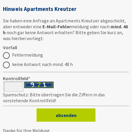
Hinweis Apartments Kreutzer
Sie haben eine Anfrage an Apartments Kreutzer abgeschickt,
aber entweder eine
E-Mail-Fehler
meldung oder nach
mind. 48
h
noch gar keine Antwort erhalten? Bitte geben Sie kurz an,
was hierbei vorliegt:
Vorfall
Fehlermeldung
keine Antwort nach mind. 48 h
Kontrollfeld
*
Spamschutz: Bitte übertragen Sie die Ziffern in das
vorstehende Kontrollfeld!
Danke für Ihre Meldung