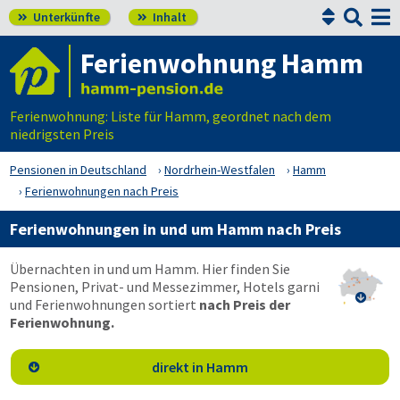


Unterkünfte
Inhalt


Ferienwohnung Hamm
Ferienwohnung: Liste für Hamm, geordnet nach dem
niedrigsten Preis
Pensionen in Deutschland
Nordrhein-Westfalen
Hamm
Ferienwohnungen nach Preis
Ferienwohnungen in und um Hamm nach Preis
Übernachten in und um Hamm. Hier finden Sie
Pensionen, Privat- und Messezimmer, Hotels garni

und Ferienwohnungen sortiert
nach Preis der
Ferienwohnung.
direkt in Hamm
