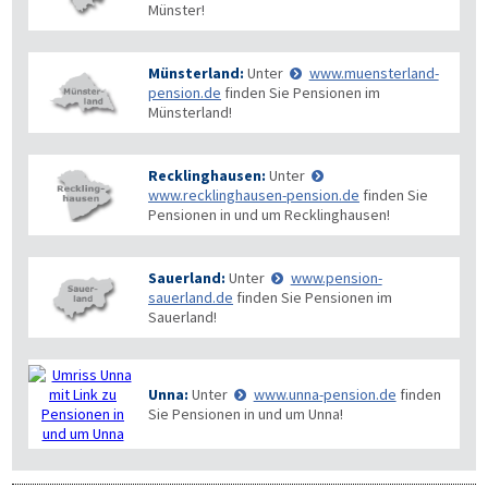
Münster!
Münsterland:
Unter
www.muensterland-
pension.de
finden Sie Pensionen im
Münsterland!
Recklinghausen:
Unter
www.recklinghausen-pension.de
finden Sie
Pensionen in und um Recklinghausen!
Sauerland:
Unter
www.pension-
sauerland.de
finden Sie Pensionen im
Sauerland!
Unna:
Unter
www.unna-pension.de
finden
Sie Pensionen in und um Unna!