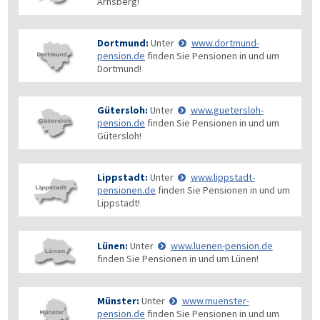
Arnsberg!
Dortmund:
Unter
www.dortmund-
pension.de
finden Sie Pensionen in und um
Dortmund!
Gütersloh:
Unter
www.guetersloh-
pension.de
finden Sie Pensionen in und um
Gütersloh!
Lippstadt:
Unter
www.lippstadt-
pensionen.de
finden Sie Pensionen in und um
Lippstadt!
Lünen:
Unter
www.luenen-pension.de
finden Sie Pensionen in und um Lünen!
Münster:
Unter
www.muenster-
pension.de
finden Sie Pensionen in und um