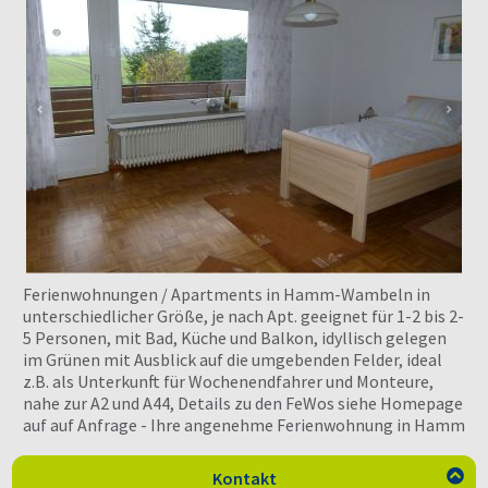
Ferienwohnungen / Apartments in Hamm-Wambeln in
unterschiedlicher Größe, je nach Apt. geeignet für 1-2 bis 2-
5 Personen, mit Bad, Küche und Balkon, idyllisch gelegen
im Grünen mit Ausblick auf die umgebenden Felder, ideal
z.B. als Unterkunft für Wochenendfahrer und Monteure,
nahe zur A2 und A44, Details zu den FeWos siehe Homepage
auf auf Anfrage - Ihre angenehme Ferienwohnung in Hamm
Kontakt
