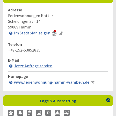
Adresse
Ferienwohnungen Kötter
Scheidinger Str. 14
59069
Hamm
Im Stadtplan zeigen
Telefon
+49-152-53852835
E-Mail
Jetzt Anfrage senden
Homepage
www.ferienwohnung-hamm-wambeln.de
Lage & Ausstattung
