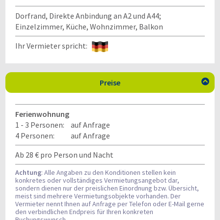
Dorfrand, Direkte Anbindung an A2 und A44;
Einzelzimmer, Küche, Wohnzimmer, Balkon
Ihr Vermieter spricht:
Preise

Ferienwohnung
1 - 3 Personen:
auf Anfrage
4 Personen:
auf Anfrage
Ab 28 € pro Person und Nacht
Achtung
: Alle Angaben zu den Konditionen stellen kein
konkretes oder vollständiges Vermietungsangebot dar,
sondern dienen nur der preislichen Einordnung bzw. Übersicht,
meist sind mehrere Vermietungsobjekte vorhanden. Der
Vermieter nennt Ihnen auf Anfrage per Telefon oder E-Mail gerne
den verbindlichen Endpreis für Ihren konkreten
Buchungswunsch.