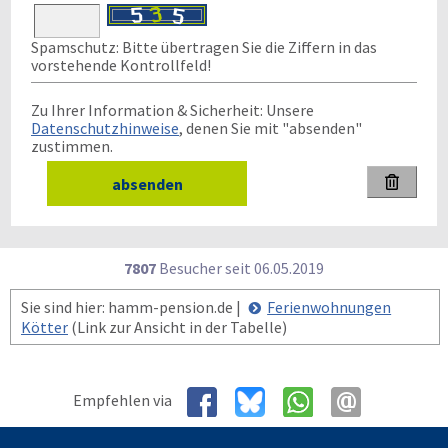
Spamschutz: Bitte übertragen Sie die Ziffern in das
vorstehende Kontrollfeld!
Zu Ihrer Information & Sicherheit: Unsere
Datenschutzhinweise
, denen Sie mit "absenden"
zustimmen.

7807
Besucher seit
0
6.0
5.2
0
1
9
Sie sind hier: hamm-pension.de |
Ferienwohnungen
Kötter
(Link zur Ansicht in der Tabelle)
Empfehlen via