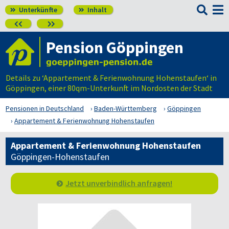

Unterkünfte
Inhalt




Pension Göppingen
Details zu ‘Appartement & Ferienwohnung Hohenstaufen‘ in
Göppingen, einer 80qm-Unterkunft im Nordosten der Stadt
Pensionen in Deutschland
Baden-Württemberg
Göppingen
Appartement & Ferienwohnung Hohenstaufen
Appartement & Ferienwohnung Hohenstaufen
Göppingen-Hohenstaufen
Jetzt unverbindlich anfragen!