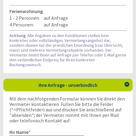
Ferienwohnung
1 - 2 Personen:
auf Anfrage
4 Personen:
auf Anfrage
Achtung
: Alle Angaben zu den Konditionen stellen kein
konkretes oder vollständiges Vermietungsangebot dar,
sondern dienen nur der preislichen Einordnung bzw. Übersicht,
meist sind mehrere Vermietungsobjekte vorhanden. Der
Vermieter nennt Ihnen auf Anfrage per Telefon oder E-Mail gerne
den verbindlichen Endpreis für Ihren konkreten
Buchungswunsch.
Ihre Anfrage - unverbindlich

Mit dem nachfolgenden Formular können Sie direkt den
Vermieter kontaktieren. Füllen Sie bitte die Felder
(*=Pflichtfelder) aus und drücken Sie anschließend auf
"absenden"; der Vermieter nimmt mit Ihnen per Mail
oder telefonisch Kontakt auf:
Ihr Name
*