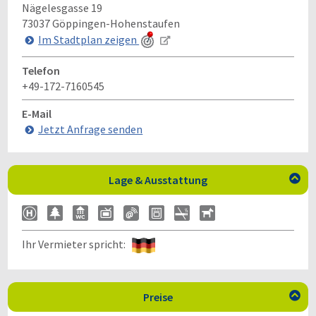
Nägelesgasse 19
73037
Göppingen-Hohenstaufen
Im Stadtplan zeigen
Telefon
+49-172-7160545
E-Mail
Jetzt Anfrage senden
Lage & Ausstattung

Ihr Vermieter spricht:
Preise
