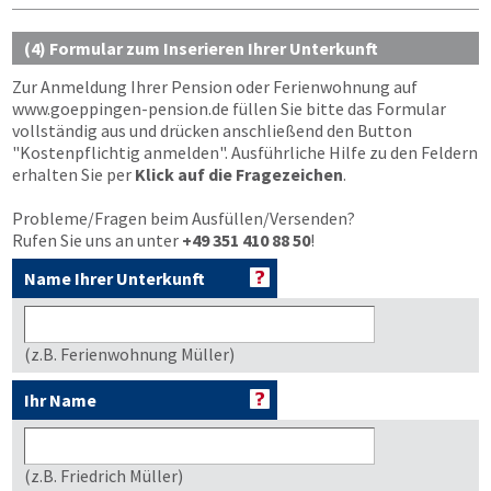
(4) Formular zum Inserieren Ihrer Unterkunft
Zur Anmeldung Ihrer Pension oder Ferienwohnung auf
www.goeppingen-pension.de
füllen Sie bitte das Formular
vollständig aus und drücken anschließend den Button
"Kostenpflichtig anmelden"
. Ausführliche Hilfe zu den Feldern
erhalten Sie per
Klick auf die Fragezeichen
.
Probleme/Fragen beim Ausfüllen/Versenden?
Rufen Sie uns an unter
+49 351 410 88 50
!
Name Ihrer Unterkunft
(z.B. Ferienwohnung Müller)
Ihr Name
(z.B. Friedrich Müller)