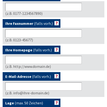
(z.B. 0177-1234567890)
Ihre Faxnummer
(falls vorh.)
(z.B. 0123-45677)
Ihre Homepage
(falls vorh.)
(z.B. http://www.domain.de)
E-Mail-Adresse
(falls vorh.)
(z.B. info@ihre-domain.de)
Lage
(max. 50 Zeichen)