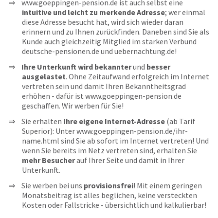
www.goeppingen-pension.de ist auch selbst eine
intuitive und leicht zu merkende Adresse
; wer einmal
diese Adresse besucht hat, wird sich wieder daran
erinnern und zu Ihnen zurückfinden. Daneben sind Sie als
Kunde auch gleichzeitig Mitglied im starken Verbund
deutsche-pensionen.de und uebernachtung.de!
Ihre Unterkunft wird bekannter
und
besser
ausgelastet
. Ohne Zeitaufwand erfolgreich im Internet
vertreten sein und damit Ihren Bekanntheitsgrad
erhöhen - dafür ist www.goeppingen-pension.de
geschaffen. Wir werben für Sie!
Sie erhalten
Ihre eigene Internet-Adresse
(ab Tarif
Superior): Unter www.goeppingen-pension.de/ihr-
name.html sind Sie ab sofort im Internet vertreten! Und
wenn Sie bereits im Netz vertreten sind, erhalten Sie
mehr Besucher
auf Ihrer Seite und damit in Ihrer
Unterkunft.
Sie werben bei uns
provisionsfrei
! Mit einem geringen
Monatsbeitrag ist alles beglichen, keine versteckten
Kosten oder Fallstricke - übersichtlich und kalkulierbar!