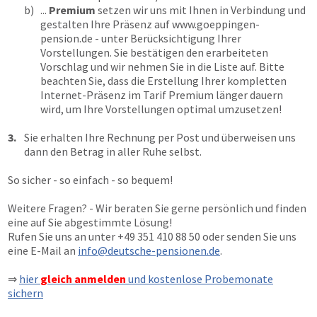
b)
...
Premium
setzen wir uns mit Ihnen in Verbindung und
gestalten Ihre Präsenz auf
www.goeppingen-
pension.de
- unter Berücksichtigung Ihrer
Vorstellungen. Sie bestätigen den erarbeiteten
Vorschlag und wir nehmen Sie in die Liste auf. Bitte
beachten Sie, dass die Erstellung Ihrer kompletten
Internet-Präsenz im Tarif Premium länger dauern
wird, um Ihre Vorstellungen optimal umzusetzen!
3.
Sie erhalten Ihre Rechnung per Post und überweisen uns
dann den Betrag in aller Ruhe selbst.
So sicher - so einfach - so bequem!
Weitere Fragen? - Wir beraten Sie gerne persönlich und finden
eine auf Sie abgestimmte Lösung!
Rufen Sie uns an unter
+49 351 410 88 50
oder senden Sie uns
eine E-Mail an
info@deutsche-pensionen.de
.
⇒
hier
gleich anmelden
und kostenlose Probemonate
sichern