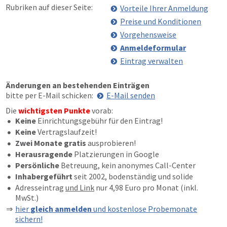
Rubriken auf dieser Seite:
Vorteile Ihrer Anmeldung
Preise und Konditionen
Vorgehensweise
Anmeldeformular
Eintrag verwalten
Änderungen an bestehenden Einträgen
bitte per E-Mail schicken:
E-Mail senden
Die
wichtigsten Punkte
vorab:
Keine
Einrichtungsgebühr für den Eintrag!
Keine
Vertragslaufzeit!
Zwei Monate gratis
ausprobieren!
Herausragende
Platzierungen in Google
Persönliche
Betreuung, kein anonymes Call-Center
Inhabergeführt
seit 2002, bodenständig und solide
Adresseintrag
und Link
nur 4,98 Euro pro Monat (inkl.
MwSt.)
hier
gleich anmelden
und kostenlose Probemonate
sichern!