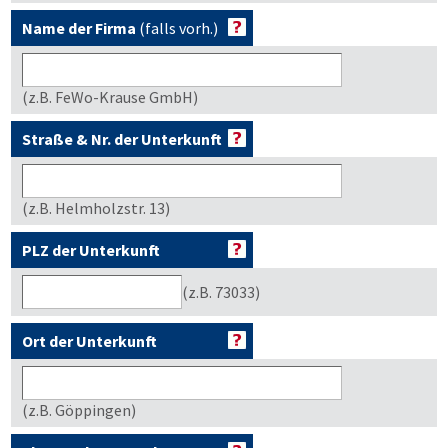
Name der Firma
(falls vorh.)
(z.B. FeWo-Krause GmbH)
Straße & Nr. der Unterkunft
(z.B. Helmholzstr. 13)
PLZ der Unterkunft
(z.B. 73033)
Ort der Unterkunft
(z.B. Göppingen)