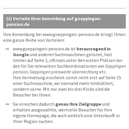
(1) Vorteile Ihrer Anmeldung auf goeppingen-
pension.de
Ihre Anmeldung bei
www.goeppingen-pension.de
bringt Ihnen
eine ganze Reihe von Vorteilen:
www.goeppingen-pension.de ist
herausragend in
Google
und anderen Suchmaschinen gelistet, fast
immer auf Seite 1, oftmals unter den ersten Plätzen bei
den für Sie relevanten Suchkombinationen wie
Göppingen
pension
,
Göppingen preiswerte übernachtung
etc.
Ihre Vermietung erscheint somit nicht erst auf Seite 15
einer Suchmaschine, wo niemand mehr hinblättert,
sondern vorne. Mit nur zwei bis drei Klicks sind die
Besucher bei Ihnen.
Sie erreichen dadurch
genau Ihre Zielgruppe
und
erhalten ausgewählte, wertvolle Besucher für Ihre
eigene Homepage, die auch wirklich eine Unterkunft in
Ihrer Region suchen.