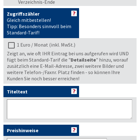
Verzeichnis-Ende
Zugriffszähler
Gleich mitbestellen!
Tipp: Besonders sinnvoll beim
Standard-Tarif!
1 Euro / Monat (inkl. MwSt.)
Zeigt an, wie oft IHR Eintrag bei uns aufgerufen wird UND
fügt beim Standard-Tarif die "
Detailseite
" hinzu, worauf
zusätzlich eine E-Mail-Adresse, zwei weitere Bilder und
weitere Telefon-/Faxnr. Platz finden - so können Ihre
Kunden Sie noch besser erreichen!
Titeltext
Preishinweise