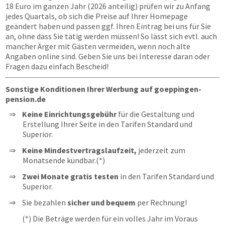
18 Euro im ganzen Jahr (2026 anteilig) prüfen wir zu Anfang
jedes Quartals, ob sich die Preise auf Ihrer Homepage
geändert haben und passen ggf. Ihren Eintrag bei uns für Sie
an, ohne dass Sie tätig werden müssen! So lässt sich evtl. auch
mancher Ärger mit Gästen vermeiden, wenn noch alte
Angaben online sind. Geben Sie uns bei Interesse daran oder
Fragen dazu einfach Bescheid!
Sonstige Konditionen Ihrer Werbung auf goeppingen-
pension.de
Keine Einrichtungsgebühr
für die Gestaltung und
Erstellung Ihrer Seite in den Tarifen Standard und
Superior.
Keine Mindestvertragslaufzeit,
jederzeit zum
Monatsende kündbar.(*)
Zwei Monate gratis testen
in den Tarifen Standard und
Superior.
Sie bezahlen
sicher und bequem
per Rechnung!
(*) Die Beträge werden für ein volles Jahr im Voraus