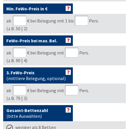
Min. FeWo-Preis in €
ab
€
bei Belegung mit 1 bis
Pers.
(z.B. 50 | 2)
FeWo-Preis bei max. Bel.
ab
€
bei Belegung mit
Pers.
(z.B. 90 | 4)
3. FeWo-Preis
(mittlere Belegung, optional)
ab
€
bei Belegung mit
Pers.
(z.B. 70 | 3)
Gesamt-Bettenzahl
(bitte Auswählen)
weniger als 8 Betten