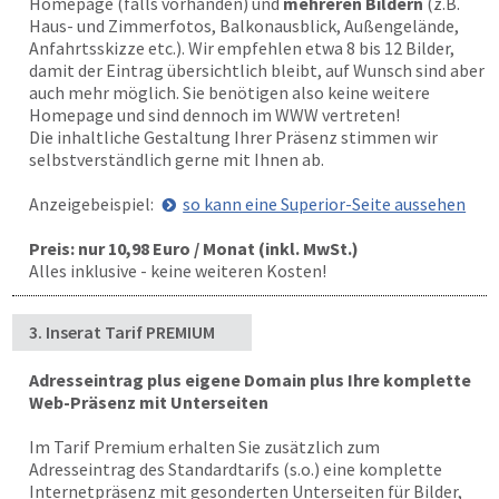
Homepage (falls vorhanden) und
mehreren Bildern
(z.B.
Haus- und Zimmerfotos, Balkonausblick, Außengelände,
Anfahrtsskizze etc.). Wir empfehlen etwa 8 bis 12 Bilder,
damit der Eintrag übersichtlich bleibt, auf Wunsch sind aber
auch mehr möglich. Sie benötigen also keine weitere
Homepage und sind dennoch im WWW vertreten!
Die inhaltliche Gestaltung Ihrer Präsenz stimmen wir
selbstverständlich gerne mit Ihnen ab.
Anzeigebeispiel:
so kann eine Superior-Seite aussehen
Preis: nur 10,98 Euro / Monat (inkl. MwSt.)
Alles inklusive - keine weiteren Kosten!
3. Inserat Tarif PREMIUM
Adresseintrag plus eigene Domain plus Ihre komplette
Web-Präsenz mit Unterseiten
Im Tarif Premium erhalten Sie zusätzlich zum
Adresseintrag des Standardtarifs (s.o.) eine komplette
Internetpräsenz mit gesonderten Unterseiten für Bilder,