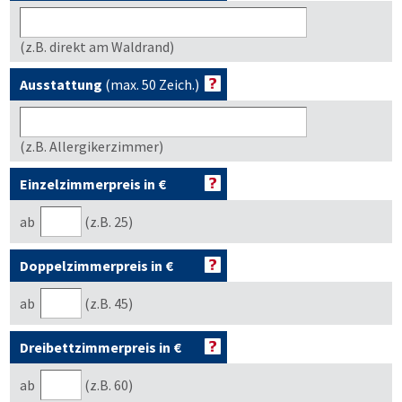
(z.B. direkt am Waldrand)
Ausstattung
(max. 50 Zeich.)
(z.B. Allergikerzimmer)
Einzelzimmerpreis in €
ab
(z.B. 25)
Doppelzimmerpreis in €
ab
(z.B. 45)
Dreibettzimmerpreis in €
ab
(z.B. 60)