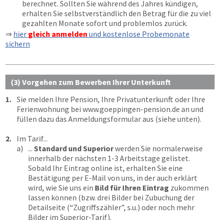
berechnet. Sollten Sie während des Jahres kündigen,
erhalten Sie selbstverständlich den Betrag für die zu viel
gezahlten Monate sofort und problemlos zurück.
⇒
hier
gleich anmelden
und kostenlose Probemonate
sichern
(3) Vorgehen zum Bewerben Ihrer Unterkunft
1.
Sie melden Ihre Pension, Ihre Privatunterkunft oder Ihre
Ferienwohnung bei
www.goeppingen-pension.de
an und
füllen dazu das Anmeldungsformular aus (siehe unten).
2.
Im Tarif...
a)
...
Standard und Superior
werden Sie normalerweise
innerhalb der nächsten 1-3 Arbeitstage gelistet.
Sobald Ihr Eintrag online ist, erhalten Sie eine
Bestätigung per E-Mail von uns, in der auch erklärt
wird, wie Sie uns ein
Bild für Ihren Eintrag
zukommen
lassen können (bzw. drei Bilder bei Zubuchung der
Detailseite (“Zugriffszähler”, s.u.) oder noch mehr
Bilder im Superior-Tarif).