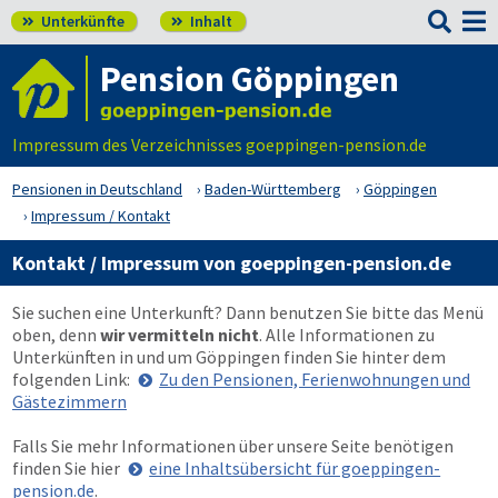

Unterkünfte
Inhalt


Pension Göppingen
Impressum des Verzeichnisses goeppingen-pension.de
Pensionen in Deutschland
Baden-Württemberg
Göppingen
Impressum / Kontakt
Kontakt / Impressum von goeppingen-pension.de
Sie suchen eine Unterkunft? Dann benutzen Sie bitte das Menü
oben
, denn
wir vermitteln nicht
. Alle Informationen zu
Unterkünften in und um Göppingen finden Sie hinter dem
folgenden Link:
Zu den Pensionen, Ferienwohnungen und
Gästezimmern
Falls Sie mehr Informationen über unsere Seite benötigen
finden Sie hier
eine Inhaltsübersicht für goeppingen-
pension.de
.