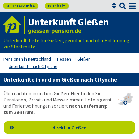


Unterkünfte
Inhalt


Unterkunft Gießen
Unterkunft-Liste für Gießen, geordnet nach der Entfernung
zur Stadtmitte
Pensionen in Deutschland
Hessen
Gießen
Unterkünfte nach Citynähe
Unterkünfte in und um Gießen nach Citynähe
Übernachten in und um Gießen. Hier finden Sie
Pensionen, Privat- und Messezimmer, Hotels garni

und Ferienwohnungen sortiert
nach Entfernung
zum Zentrum.
direkt in Gießen
