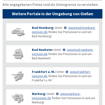
Alle angegebenen Preise sind als Untergrenze zu verstehen.
Weitere Portale in der Umgebung von Gießen
Bad Homburg:
Unter
www.bad-homburg-
pension.de
finden Sie Pensionen in und um
Bad Homburg!
Bad Nauheim:
Unter
www.bad-nauheim-
pension.de
finden Sie Pensionen in und um
Bad Nauheim!
Frankfurt a. M.:
Unter
www.frankfurt-
pension.de
finden Sie Pensionen in und um
Frankfurt a. M.!
Marburg:
Unter
www.marburg-
pensionen.de
finden Sie Pensionen in und um
Marburg!