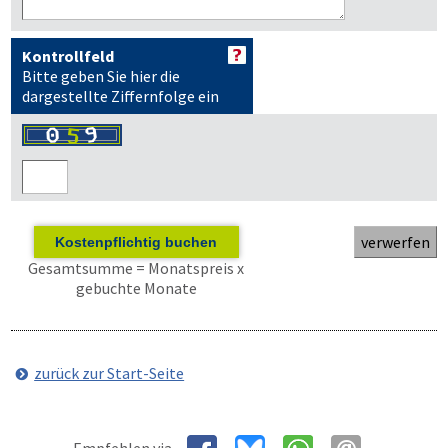
Kontrollfeld
Bitte geben Sie hier die
dargestellte Ziffernfolge ein
Kostenpflichtig buchen
Gesamtsumme = Monatspreis x
gebuchte Monate
zurück zur Start-Seite
Empfehlen via