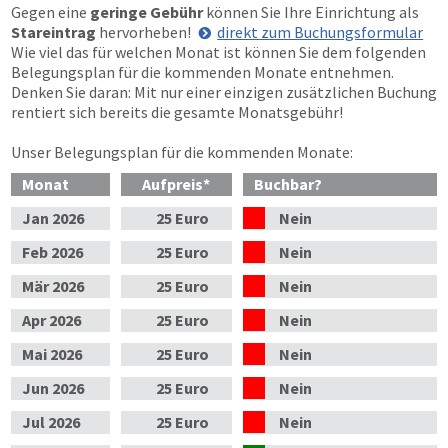
Gegen eine
geringe Gebühr
können Sie Ihre Einrichtung als
Stareintrag
hervorheben!
direkt zum Buchungsformular
Wie viel das für welchen Monat ist können Sie dem folgenden
Belegungsplan für die kommenden Monate entnehmen.
Denken Sie daran: Mit nur einer einzigen zusätzlichen Buchung
rentiert sich bereits die gesamte Monatsgebühr!
Unser Belegungsplan für die kommenden Monate:
Monat
Aufpreis
*
Buchbar?
Jan
2026
25 Euro
Nein
Feb
2026
25 Euro
Nein
Mär
2026
25 Euro
Nein
Apr
2026
25 Euro
Nein
Mai
2026
25 Euro
Nein
Jun
2026
25 Euro
Nein
Jul
2026
25 Euro
Nein