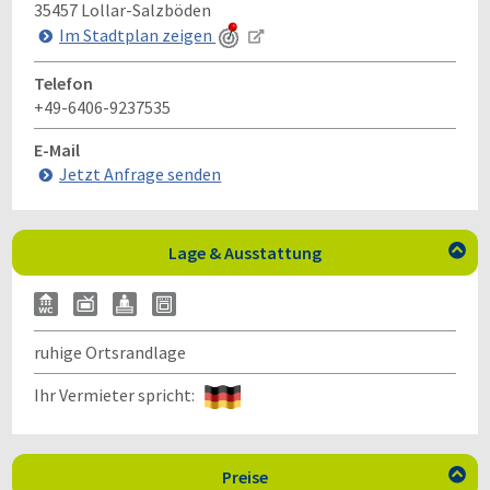
35457
Lollar-Salzböden
Im Stadtplan zeigen
Telefon
+49-6406-9237535
E-Mail
Jetzt Anfrage senden
Lage & Ausstattung

ruhige Ortsrandlage
Ihr Vermieter spricht:
Preise
