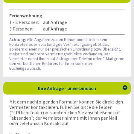
Ferienwohnung
1 - 2 Personen:
auf Anfrage
3 Personen:
auf Anfrage
Achtung
: Alle Angaben zu den Konditionen stellen kein
konkretes oder vollständiges Vermietungsangebot dar,
sondern dienen nur der preislichen Einordnung bzw. Übersicht,
meist sind mehrere Vermietungsobjekte vorhanden. Der
Vermieter nennt Ihnen auf Anfrage per Telefon oder E-Mail gerne
den verbindlichen Endpreis für Ihren konkreten
Buchungswunsch.
Ihre Anfrage - unverbindlich

Mit dem nachfolgenden Formular können Sie direkt den
Vermieter kontaktieren. Füllen Sie bitte die Felder
(*=Pflichtfelder) aus und drücken Sie anschließend auf
"absenden"; der Vermieter nimmt mit Ihnen per Mail
oder telefonisch Kontakt auf: