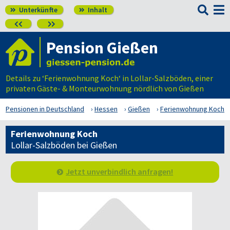

Unterkünfte
Inhalt




Pension Gießen
Details zu ‘Ferienwohnung Koch‘ in Lollar-Salzböden, einer
privaten Gäste- & Monteurwohnung nördlich von Gießen
Pensionen in Deutschland
Hessen
Gießen
Ferienwohnung Koch
Ferienwohnung Koch
Lollar-Salzböden bei Gießen
Jetzt unverbindlich anfragen!