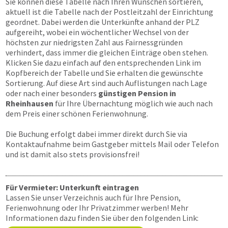
Sie können diese Tabelle nach Ihren Wünschen sortieren,
aktuell ist die Tabelle nach der Postleitzahl der Einrichtung
geordnet. Dabei werden die Unterkünfte anhand der PLZ
aufgereiht, wobei ein wöchentlicher Wechsel von der
höchsten zur niedrigsten Zahl aus Fairnessgründen
verhindert, dass immer die gleichen Einträge oben stehen.
Klicken Sie dazu einfach auf den entsprechenden Link im
Kopfbereich der Tabelle und Sie erhalten die gewünschte
Sortierung. Auf diese Art sind auch Auflistungen nach Lage
oder nach einer besonders
günstigen Pension in
Rheinhausen
für Ihre Übernachtung möglich wie auch nach
dem Preis einer schönen Ferienwohnung.
Die Buchung erfolgt dabei immer direkt durch Sie via
Kontaktaufnahme beim Gastgeber mittels Mail oder Telefon
und ist damit also stets provisionsfrei!
Für Vermieter: Unterkunft eintragen
Lassen Sie unser Verzeichnis auch für Ihre Pension,
Ferienwohnung oder Ihr Privatzimmer werben! Mehr
Informationen dazu finden Sie über den folgenden Link: