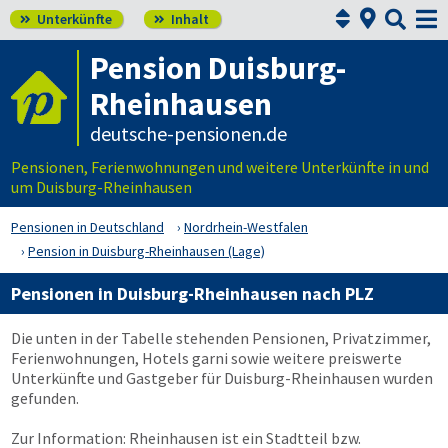



Unterkünfte
Inhalt


Pension Duisburg-
Rheinhausen
deutsche-pensionen.de
Pensionen, Ferienwohnungen und weitere Unterkünfte in und
um Duisburg-Rheinhausen
Pensionen in Deutschland
Nordrhein-Westfalen
Pension in Duisburg-Rheinhausen (Lage)
Pensionen in Duisburg-Rheinhausen nach PLZ
Die unten in der Tabelle stehenden Pensionen, Privatzimmer,
Ferienwohnungen, Hotels garni sowie weitere preiswerte
Unterkünfte und Gastgeber für Duisburg-Rheinhausen wurden
gefunden.
Zur Information: Rheinhausen ist ein Stadtteil bzw.