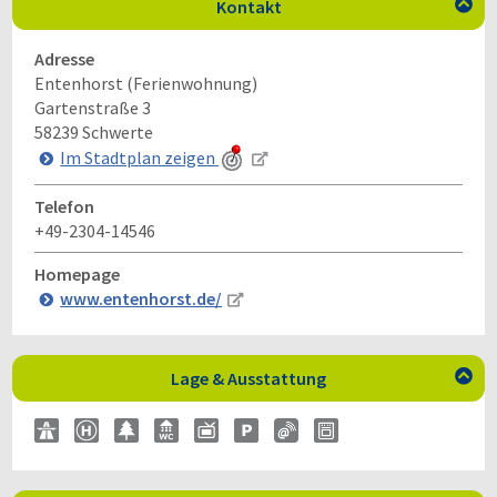
Kontakt

Adresse
Entenhorst (Ferienwohnung)
Gartenstraße 3
58239
Schwerte
Im Stadtplan zeigen
Telefon
+49-2304-14546
Homepage
www.entenhorst.de/
Lage & Ausstattung
