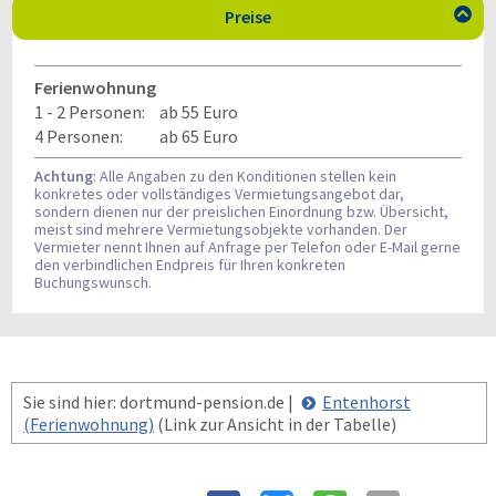
Preise

Ferienwohnung
1 - 2 Personen:
ab 55 Euro
4 Personen:
ab 65 Euro
Achtung
: Alle Angaben zu den Konditionen stellen kein
konkretes oder vollständiges Vermietungsangebot dar,
sondern dienen nur der preislichen Einordnung bzw. Übersicht,
meist sind mehrere Vermietungsobjekte vorhanden. Der
Vermieter nennt Ihnen auf Anfrage per Telefon oder E-Mail gerne
den verbindlichen Endpreis für Ihren konkreten
Buchungswunsch.
Sie sind hier: dortmund-pension.de |
Entenhorst
(Ferienwohnung)
(Link zur Ansicht in der Tabelle)