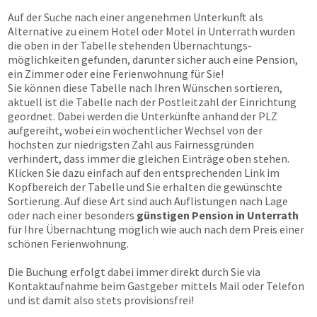
Auf der Suche nach einer angenehmen Unterkunft als
Alternative zu einem Hotel oder Motel in Unterrath wurden
die oben in der Tabelle stehenden Übernachtungs­
möglichkeiten gefunden, darunter sicher auch eine Pension,
ein Zimmer oder eine Ferienwohnung für Sie!
Sie können diese Tabelle nach Ihren Wünschen sortieren,
aktuell ist die Tabelle nach der Postleitzahl der Einrichtung
geordnet. Dabei werden die Unterkünfte anhand der PLZ
aufgereiht, wobei ein wöchentlicher Wechsel von der
höchsten zur niedrigsten Zahl aus Fairnessgründen
verhindert, dass immer die gleichen Einträge oben stehen.
Klicken Sie dazu einfach auf den entsprechenden Link im
Kopfbereich der Tabelle und Sie erhalten die gewünschte
Sortierung. Auf diese Art sind auch Auflistungen nach Lage
oder nach einer besonders
günstigen Pension in Unterrath
für Ihre Übernachtung möglich wie auch nach dem Preis einer
schönen Ferienwohnung.
Die Buchung erfolgt dabei immer direkt durch Sie via
Kontaktaufnahme beim Gastgeber mittels Mail oder Telefon
und ist damit also stets provisionsfrei!