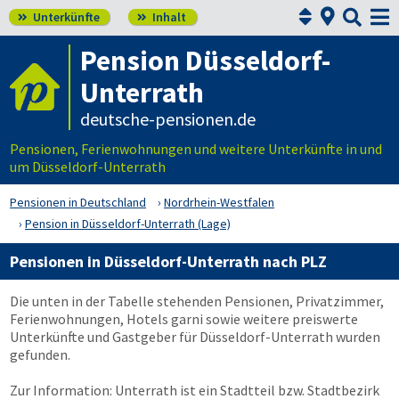



Unterkünfte
Inhalt


Pension Düsseldorf-
Unterrath
deutsche-pensionen.de
Pensionen, Ferienwohnungen und weitere Unterkünfte in und
um Düsseldorf-Unterrath
Pensionen in Deutschland
Nordrhein-Westfalen
Pension in Düsseldorf-Unterrath (Lage)
Pensionen in Düsseldorf-Unterrath nach PLZ
Die unten in der Tabelle stehenden Pensionen, Privatzimmer,
Ferienwohnungen, Hotels garni sowie weitere preiswerte
Unterkünfte und Gastgeber für Düsseldorf-Unterrath wurden
gefunden.
Zur Information: Unterrath ist ein Stadtteil bzw. Stadtbezirk