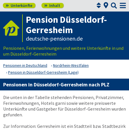



Unterkünfte
Inhalt


Pension Düsseldorf-
Gerresheim
deutsche-pensionen.de
Pensionen, Ferienwohnungen und weitere Unterkünfte in und
um Düsseldorf-Gerresheim
Pensionen in Deutschland
Nordrhein-Westfalen
Pension in Düsseldorf-Gerresheim (Lage)
Pensionen in Düsseldorf-Gerresheim nach PLZ
Die unten in der Tabelle stehenden Pensionen, Privatzimmer,
Ferienwohnungen, Hotels garni sowie weitere preiswerte
Unterkünfte und Gastgeber für Düsseldorf-Gerresheim wurden
gefunden.
Zur Information: Gerresheim ist ein Stadtteil bzw. Stadtbezirk