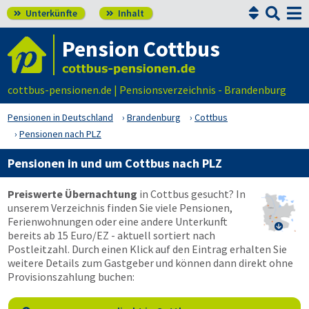


Unterkünfte
Inhalt


Pension Cottbus
cottbus-pensionen.de | Pensionsverzeichnis - Brandenburg
Pensionen in Deutschland
Brandenburg
Cottbus
Pensionen nach PLZ
Pensionen in und um Cottbus nach PLZ
Preiswerte Übernachtung
in Cottbus gesucht? In
unserem Verzeichnis finden Sie viele Pensionen,
Ferienwohnungen oder eine andere Unterkunft

bereits ab 15 Euro/EZ - aktuell sortiert nach
Postleitzahl. Durch einen Klick auf den Eintrag erhalten Sie
weitere Details zum Gastgeber und können dann direkt ohne
Provisionszahlung buchen: