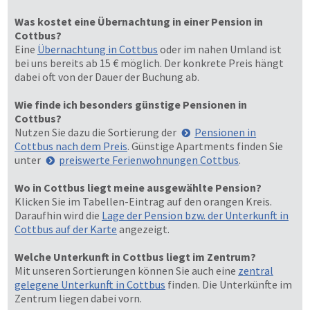
Was kostet eine Übernachtung in einer Pension in
Cottbus?
Eine
Übernachtung in Cottbus
oder im nahen Umland ist
bei uns bereits ab 15 € möglich. Der konkrete Preis hängt
dabei oft von der Dauer der Buchung ab.
Wie finde ich besonders günstige Pensionen in
Cottbus?
Nutzen Sie dazu die Sortierung der
Pensionen in
Cottbus nach dem Preis
. Günstige Apartments finden Sie
unter
preiswerte Ferienwohnungen Cottbus
.
Wo in Cottbus liegt meine ausgewählte Pension?
Klicken Sie im Tabellen-Eintrag auf den orangen Kreis.
Daraufhin wird die
Lage der Pension bzw. der Unterkunft in
Cottbus auf der Karte
angezeigt.
Welche Unterkunft in Cottbus liegt im Zentrum?
Mit unseren Sortierungen können Sie auch eine
zentral
gelegene Unterkunft in Cottbus
finden. Die Unterkünfte im
Zentrum liegen dabei vorn.