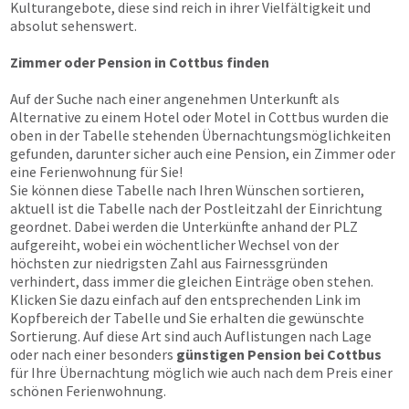
Kulturangebote, diese sind reich in ihrer Vielfältigkeit und
absolut sehenswert.
Zimmer oder Pension in Cottbus finden
Auf der Suche nach einer angenehmen Unterkunft als
Alternative zu einem Hotel oder Motel in Cottbus wurden die
oben in der Tabelle stehenden Übernachtungsmöglichkeiten
gefunden, darunter sicher auch eine Pension, ein Zimmer oder
eine Ferienwohnung für Sie!
Sie können diese Tabelle nach Ihren Wünschen sortieren,
aktuell ist die Tabelle nach der Postleitzahl der Einrichtung
geordnet. Dabei werden die Unterkünfte anhand der PLZ
aufgereiht, wobei ein wöchentlicher Wechsel von der
höchsten zur niedrigsten Zahl aus Fairnessgründen
verhindert, dass immer die gleichen Einträge oben stehen.
Klicken Sie dazu einfach auf den entsprechenden Link im
Kopfbereich der Tabelle und Sie erhalten die gewünschte
Sortierung. Auf diese Art sind auch Auflistungen nach Lage
oder nach einer besonders
günstigen Pension bei Cottbus
für Ihre Übernachtung möglich wie auch nach dem Preis einer
schönen Ferienwohnung.