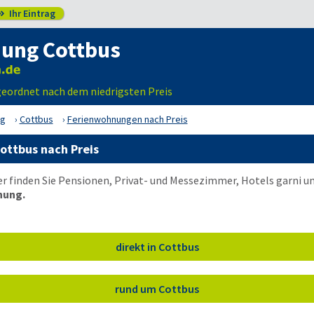
Ihr Eintrag

ung Cottbus
geordnet nach dem niedrigsten Preis
rg
Cottbus
Ferienwohnungen nach Preis
ottbus nach Preis
er finden Sie Pensionen, Privat- und Messezimmer, Hotels garni 
nung.
direkt in Cottbus
rund um Cottbus