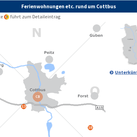
Ferienwohnungen etc. rund um Cottbus
te
führt zum Detaileintrag
Unterkünf