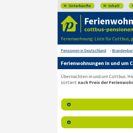
Unterkünfte
Inhalt


Ferienwohn
Ferienwohnung: Liste für Cottbus, 
Pensionen in Deutschland
Brandenbu
Ferienwohnungen in und um C
Übernachten in und um Cottbus. Hi
sortiert
nach Preis der Ferienwoh

