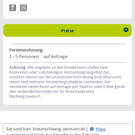
Preise

Ferienwohnung
1 - 5 Personen:
auf Anfrage
Achtung
: Alle Angaben zu den Konditionen stellen kein
konkretes oder vollständiges Vermietungsangebot dar,
sondern dienen nur der preislichen Einordnung bzw. Übersicht,
meist sind mehrere Vermietungsobjekte vorhanden. Der
Vermieter nennt Ihnen auf Anfrage per Telefon oder E-Mail gerne
den verbindlichen Endpreis für Ihren konkreten
Buchungswunsch.
Sie sind hier: braunschweig-pension.de |
Haus
Lummerland
(Link zur Ansicht in der Tabelle)