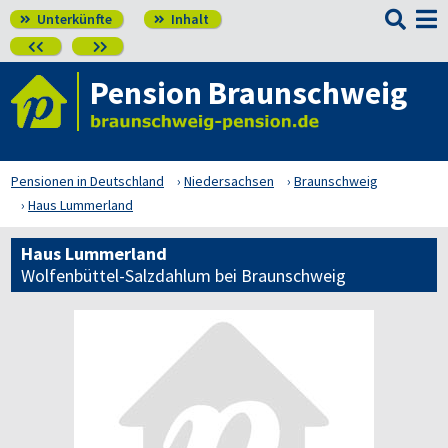

Unterkünfte
Inhalt




Pension Braunschweig
Pensionen in Deutschland
Niedersachsen
Braunschweig
Haus Lummerland
Haus Lummerland
Wolfenbüttel-Salzdahlum bei Braunschweig