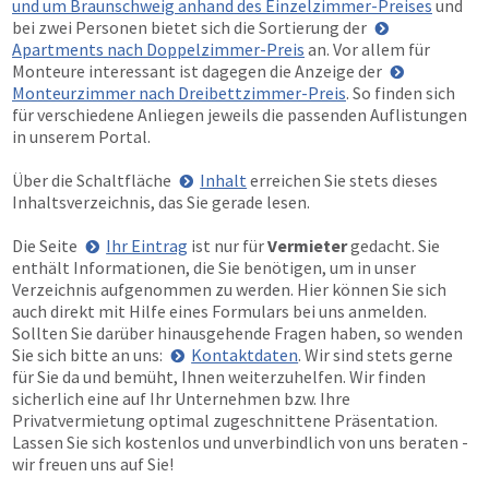
und um Braunschweig anhand des Einzelzimmer-Preises
und
bei zwei Personen bietet sich die Sortierung der
Apartments nach Doppelzimmer-Preis
an. Vor allem für
Monteure interessant ist dagegen die Anzeige der
Monteurzimmer nach Dreibettzimmer-Preis
. So finden sich
für verschiedene Anliegen jeweils die passenden Auflistungen
in unserem Portal.
Über die Schaltfläche
Inhalt
erreichen Sie stets dieses
Inhaltsverzeichnis, das Sie gerade lesen.
Die Seite
Ihr Eintrag
ist nur für
Vermieter
gedacht. Sie
enthält Informationen, die Sie benötigen, um in unser
Verzeichnis aufgenommen zu werden. Hier können Sie sich
auch direkt mit Hilfe eines Formulars bei uns anmelden.
Sollten Sie darüber hinausgehende Fragen haben, so wenden
Sie sich bitte an uns:
Kontaktdaten
. Wir sind stets gerne
für Sie da und bemüht, Ihnen weiterzuhelfen. Wir finden
sicherlich eine auf Ihr Unternehmen bzw. Ihre
Privatvermietung optimal zugeschnittene Präsentation.
Lassen Sie sich kostenlos und unverbindlich von uns beraten -
wir freuen uns auf Sie!