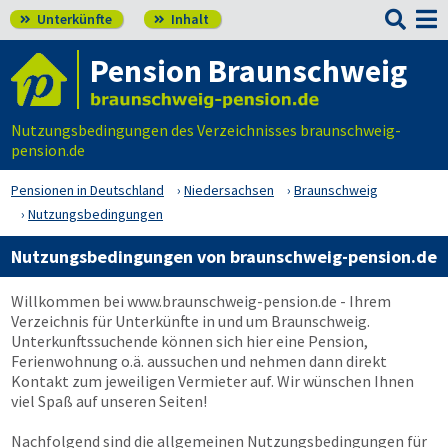

Unterkünfte
Inhalt


Pension Braunschweig
Nutzungsbedingungen des Verzeichnisses braunschweig-
pension.de
Pensionen in Deutschland
Niedersachsen
Braunschweig
Nutzungsbedingungen
Nutzungsbedingungen von braunschweig-pension.de
Willkommen bei
www.braunschweig-pension.de
- Ihrem
Verzeichnis für Unterkünfte in und um Braunschweig.
Unterkunftssuchende können sich hier eine Pension,
Ferienwohnung o.ä. aussuchen und nehmen dann direkt
Kontakt zum jeweiligen Vermieter auf. Wir wünschen Ihnen
viel Spaß auf unseren Seiten!
Nachfolgend sind die allgemeinen Nutzungsbedingungen für