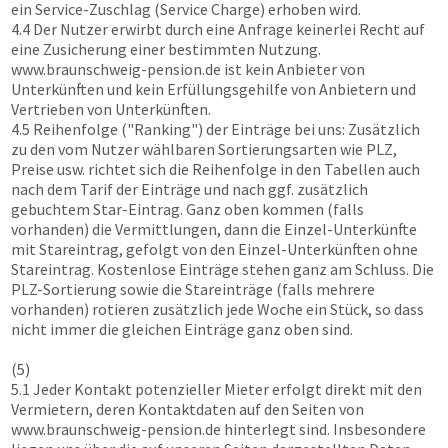
ein Service-Zuschlag (Service Charge) erhoben wird.
4.4 Der Nutzer erwirbt durch eine Anfrage keinerlei Recht auf
eine Zusicherung einer bestimmten Nutzung.
www.braunschweig-pension.de
ist kein Anbieter von
Unterkünften und kein Erfüllungsgehilfe von Anbietern und
Vertrieben von Unterkünften.
4.5 Reihenfolge ("Ranking") der Einträge bei uns: Zusätzlich
zu den vom Nutzer wählbaren Sortierungsarten wie PLZ,
Preise usw. richtet sich die Reihenfolge in den Tabellen auch
nach dem Tarif der Einträge und nach ggf. zusätzlich
gebuchtem Star-Eintrag. Ganz oben kommen (falls
vorhanden) die Vermittlungen, dann die Einzel-Unterkünfte
mit Stareintrag, gefolgt von den Einzel-Unterkünften ohne
Stareintrag. Kostenlose Einträge stehen ganz am Schluss. Die
PLZ-Sortierung sowie die Stareinträge (falls mehrere
vorhanden) rotieren zusätzlich jede Woche ein Stück, so dass
nicht immer die gleichen Einträge ganz oben sind.
(5)
5.1 Jeder Kontakt potenzieller Mieter erfolgt direkt mit den
Vermietern, deren Kontaktdaten auf den Seiten von
www.braunschweig-pension.de
hinterlegt sind. Insbesondere