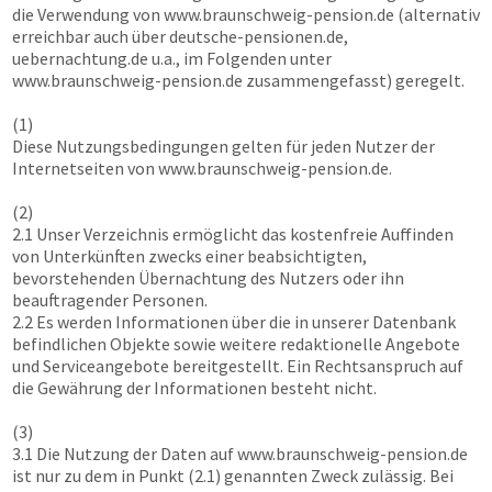
die Verwendung von
www.braunschweig-pension.de
(alternativ
erreichbar auch über deutsche-pensionen.de,
uebernachtung.de u.a., im Folgenden unter
www.braunschweig-pension.de
zusammengefasst) geregelt.
(1)
Diese Nutzungsbedingungen gelten für jeden Nutzer der
Internetseiten von
www.braunschweig-pension.de
.
(2)
2.1 Unser Verzeichnis ermöglicht das kostenfreie Auffinden
von Unterkünften zwecks einer beabsichtigten,
bevorstehenden Übernachtung des Nutzers oder ihn
beauftragender Personen.
2.2 Es werden Informationen über die in unserer Datenbank
befindlichen Objekte sowie weitere redaktionelle Angebote
und Serviceangebote bereitgestellt. Ein Rechtsanspruch auf
die Gewährung der Informationen besteht nicht.
(3)
3.1 Die Nutzung der Daten auf
www.braunschweig-pension.de
ist nur zu dem in Punkt (2.1) genannten Zweck zulässig. Bei