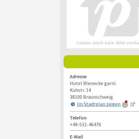
Adresse
Hotel Wienecke garni
Kuhstr. 14
38100
Braunschweig
Im Stadtplan zeigen
Telefon
+49-531-46476
E-Mail