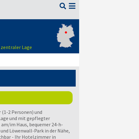

 zentraler Lage
r (1-2 Personen) und
Lage und mit gepflegter
t am/im Haus, bequemer 24-h-
l und Löwenwall-Park in der Nähe,
chbar - Ihr Hotelzimmer in