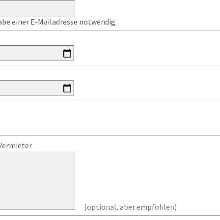
gabe einer E-Mailadresse notwendig.
Vermieter
(optional, aber empfohlen)