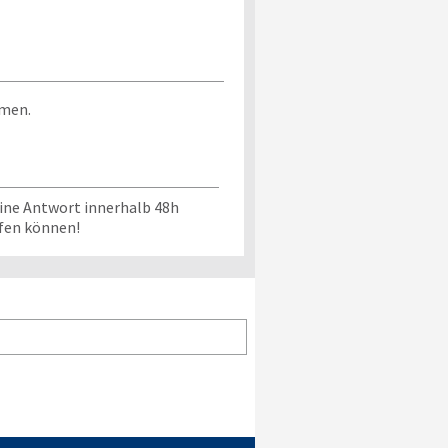
mmen.
eine Antwort innerhalb 48h
üfen können!