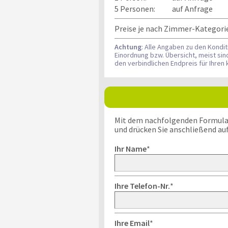
5 Personen:
auf Anfrage
Preise je nach Zimmer-Kategori
Achtung
: Alle Angaben zu den Kondi
Einordnung bzw. Übersicht, meist si
den verbindlichen Endpreis für Ihre
Mit dem nachfolgenden Formular k
und drücken Sie anschließend au
Ihr Name
*
Ihre Telefon-Nr.
*
Ihre Email
*