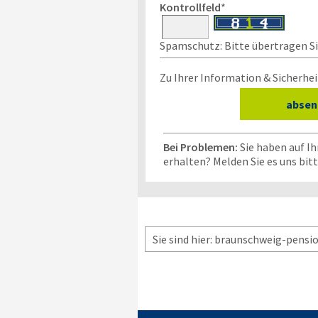
Kontrollfeld
*
Spamschutz: Bitte übertragen Sie
Zu Ihrer Information & Sicherhei
Bei Problemen:
Sie haben auf I
erhalten? Melden Sie es uns bit
Sie sind hier: braunschweig-pensio