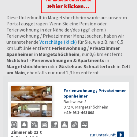
Diese Unterkunft in Margetshöchheim wurde aus unserem
Portal ausgetragen. Wenn Sie eine Pension oder
Ferienwohnung in der Nähe der/des (ggf. ehem.)
Ferienwohnung / Privatzimmer Menzl suchen, haben wir
untenstehende
Vorschläge (klick)
für Sie, wie z.B. nur 0,5
km Luftlinie entfernt
Ferienwohnung / Privatzimmer
Spanheimer
in
Margetshöchheim
, nur 0,6 km entfernt
Michlshof - Ferienwohnungen & Apartments
in
Margetshöchheim
oder
Gästehaus Schnatterloch
in
Zell
am Main
, ebenfalls nur rund 2,3 km entfernt.
Ferienwohnung / Privatzimmer
Spanheimer
Bachwiese 8
97276
Margetshöchheim
+49-931-463808

Zimmer ab 22 €

zur Unterkunft