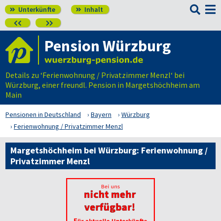

Unterkünfte
Inhalt




Pension Würzburg
Details zu ‘Ferienwohnung / Privatzimmer Menzl‘ bei
Würzburg, einer freundl. Pension in Margetshöchheim am
Main
Pensionen in Deutschland
Bayern
Würzburg
Ferienwohnung / Privatzimmer Menzl
Margetshöchheim bei Würzburg: Ferienwohnung /
Privatzimmer Menzl