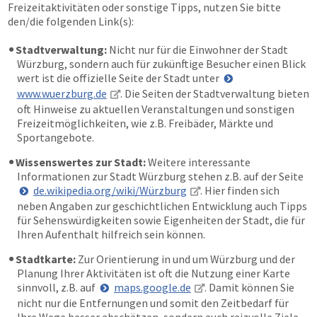
Freizeitaktivitäten oder sonstige Tipps, nutzen Sie bitte
den/die folgenden Link(s):
Stadtverwaltung:
Nicht nur für die Einwohner der Stadt
Würzburg, sondern auch für zukünftige Besucher einen Blick
wert ist die offizielle Seite der Stadt unter
www.wuerzburg.de
. Die Seiten der Stadtverwaltung bieten
oft Hinweise zu aktuellen Veranstaltungen und sonstigen
Freizeitmöglichkeiten, wie z.B. Freibäder, Märkte und
Sportangebote.
Wissenswertes zur Stadt:
Weitere interessante
Informationen zur Stadt Würzburg stehen z.B. auf der Seite
de.wikipedia.org/wiki/Würzburg
. Hier finden sich
neben Angaben zur geschichtlichen Entwicklung auch Tipps
für Sehenswürdigkeiten sowie Eigenheiten der Stadt, die für
Ihren Aufenthalt hilfreich sein können.
Stadtkarte:
Zur Orientierung in und um Würzburg und der
Planung Ihrer Aktivitäten ist oft die Nutzung einer Karte
sinnvoll, z.B. auf
maps.google.de
. Damit können Sie
nicht nur die Entfernungen und somit den Zeitbedarf für
Ihre Wege besser abschätzen, sondern auch reizvolle Ziele