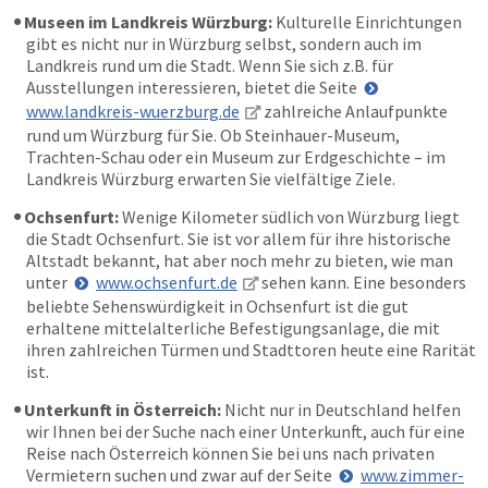
Museen im Landkreis Würzburg:
Kulturelle Einrichtungen
gibt es nicht nur in Würzburg selbst, sondern auch im
Landkreis rund um die Stadt. Wenn Sie sich z.B. für
Ausstellungen interessieren, bietet die Seite
www.landkreis-wuerzburg.de
zahlreiche Anlaufpunkte
rund um Würzburg für Sie. Ob Steinhauer-Museum,
Trachten-Schau oder ein Museum zur Erdgeschichte – im
Landkreis Würzburg erwarten Sie vielfältige Ziele.
Ochsenfurt:
Wenige Kilometer südlich von Würzburg liegt
die Stadt Ochsenfurt. Sie ist vor allem für ihre historische
Altstadt bekannt, hat aber noch mehr zu bieten, wie man
unter
www.ochsenfurt.de
sehen kann. Eine besonders
beliebte Sehenswürdigkeit in Ochsenfurt ist die gut
erhaltene mittelalterliche Befestigungsanlage, die mit
ihren zahlreichen Türmen und Stadttoren heute eine Rarität
ist.
Unterkunft in Österreich:
Nicht nur in Deutschland helfen
wir Ihnen bei der Suche nach einer Unterkunft, auch für eine
Reise nach Österreich können Sie bei uns nach privaten
Vermietern suchen und zwar auf der Seite
www.zimmer-