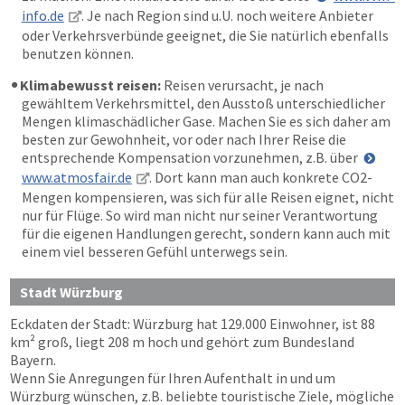
info.de
. Je nach Region sind u.U. noch weitere Anbieter
oder Verkehrsverbünde geeignet, die Sie natürlich ebenfalls
benutzen können.
Klimabewusst reisen:
Reisen verursacht, je nach
gewähltem Verkehrsmittel, den Ausstoß unterschiedlicher
Mengen klimaschädlicher Gase. Machen Sie es sich daher am
besten zur Gewohnheit, vor oder nach Ihrer Reise die
entsprechende Kompensation vorzunehmen, z.B. über
www.atmosfair.de
. Dort kann man auch konkrete CO2-
Mengen kompensieren, was sich für alle Reisen eignet, nicht
nur für Flüge. So wird man nicht nur seiner Verantwortung
für die eigenen Handlungen gerecht, sondern kann auch mit
einem viel besseren Gefühl unterwegs sein.
Stadt Würzburg
Eckdaten der Stadt: Würzburg hat 129.000 Einwohner, ist 88
km² groß, liegt 208 m hoch und gehört zum Bundesland
Bayern.
Wenn Sie Anregungen für Ihren Aufenthalt in und um
Würzburg wünschen, z.B. beliebte touristische Ziele, mögliche