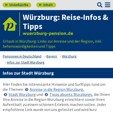

Unterkünfte
Inhalt


Würzburg: Reise-Infos &
Tipps
Urlaub in Würzburg: Links zur Anreise und der Region, inkl.
Sehenswürdigkeiten und Tipps
Pensionen in Deutschland
Bayern
Würzburg
Infos zur Stadt Würzburg
Infos zur Stadt Würzburg
Hier finden Sie interessante Hinweise und Surftipps rund um
die Themen
Anreise in die Region Würzburg
,
Stadt Würzburg
und
Tipps abseits Würzburgs
, die Ihnen
Ihre Anreise in die Region Würzburg erleichtern sowie Ihren
Aufenthalt zu einem schönen Erlebnis machen sollen. Jeder
empfohlene Link wurde von uns getestet und wird kurz