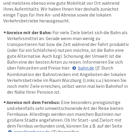
und meistens ebenso eine gute Mobilität vor Ort während
Ihres Aufenthalts. Wir haben Ihnen hier deshalb zunächst
einige Tipps für Ihre An- und Abreise sowie die lokalen
Verkehrsbetriebe herausgesucht.
Anreise mit der Bahn:
Für viele Ziele bietet sich die Bahn als
Verkehrsmittel an. Gerade wenn man wenig zu
transportieren hat bzw. die Zeit während der Fahrt produktiv
(oder für ein Schläfchen) nutzen möchte, ist die Bahn eine
gute Alternative. Auch bzgl. Schonung der Umwelt ist die
Bahn eine der besten Arten zu reisen. Informieren Sie sich
über Fahrzeiten und Preise hier:
bahn.de
. Durch
Kombination der Bahnstrecken mit Angeboten der lokalen
Verkehrsbetriebe im Raum Würzburg (Links s.u.) können Sie
noch mehr Ziele erreichen, selbst wenn mal kein Bahnhof in
der Nähe Ihrer Pension ist.
Anreise mit dem Fernbus:
Eine besonders preisgünstige
und ebenfalls sehr umweltschonende Art der Reise bieten
Fernbusse. Allerdings werden von manchen Buslinien nur
größere Städte angefahren. Ob Ihr Start- und Zielort mit
dem Fernbus verbunden sind, können Sie z.B. auf der Seite
www.fernbusse.de
überprüfen.