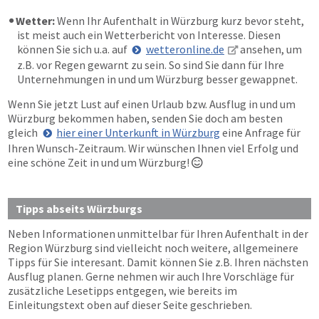
Wetter:
Wenn Ihr Aufenthalt in Würzburg kurz bevor steht,
ist meist auch ein Wetterbericht von Interesse. Diesen
können Sie sich u.a. auf
wetteronline.de
ansehen, um
z.B. vor Regen gewarnt zu sein. So sind Sie dann für Ihre
Unternehmungen in und um Würzburg besser gewappnet.
Wenn Sie jetzt Lust auf einen Urlaub bzw. Ausflug in und um
Würzburg bekommen haben, senden Sie doch am besten
gleich
hier einer Unterkunft in Würzburg
eine Anfrage für
Ihren Wunsch-Zeitraum. Wir wünschen Ihnen viel Erfolg und
eine schöne Zeit in und um Würzburg!

Tipps abseits Würzburgs
Neben Informationen unmittelbar für Ihren Aufenthalt in der
Region Würzburg sind vielleicht noch weitere, allgemeinere
Tipps für Sie interesant. Damit können Sie z.B. Ihren nächsten
Ausflug planen. Gerne nehmen wir auch Ihre Vorschläge für
zusätzliche Lesetipps entgegen, wie bereits im
Einleitungstext oben auf dieser Seite geschrieben.