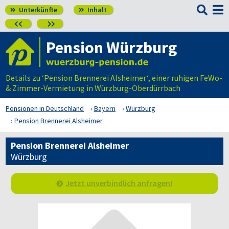

Unterkünfte
Inhalt




Pension Würzburg
Details zu ‘Pension Brennerei Alsheimer‘, einer ruhigen FeWo-
& Zimmer-Vermietung in Würzburg-Oberdürrbach
Pensionen in Deutschland
Bayern
Würzburg
Pension Brennerei Alsheimer
Pension Brennerei Alsheimer
Würzburg
Jetzt unverbindlich anfragen!