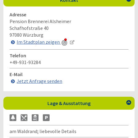
Kontakt
Adresse
Pension Brennerei Alsheimer
Schafhofstraße 40
97080
Würzburg
Im Stadtplan zeigen
Telefon
+49-931-93284
E-Mail
Jetzt Anfrage senden
Lage & Ausstattung

am Waldrand; liebevolle Details