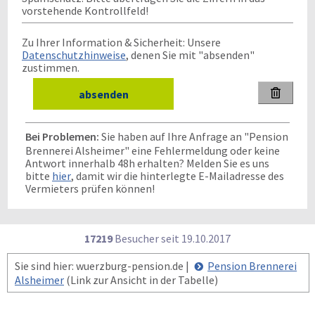
vorstehende Kontrollfeld!
Zu Ihrer Information & Sicherheit: Unsere
Datenschutzhinweise
, denen Sie mit "absenden"
zustimmen.

Bei Problemen:
Sie haben auf Ihre Anfrage an "Pension
Brennerei Alsheimer" eine Fehlermeldung oder keine
Antwort innerhalb 48h erhalten? Melden Sie es uns
bitte
hier
, damit wir die hinterlegte E-Mailadresse des
Vermieters prüfen können!
17219
Besucher seit
1
9.1
0.2
0
1
7
Sie sind hier: wuerzburg-pension.de |
Pension Brennerei
Alsheimer
(Link zur Ansicht in der Tabelle)