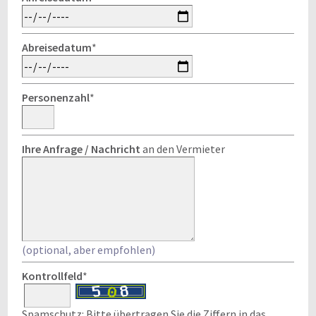
Abreisedatum
*
Personenzahl
*
Ihre Anfrage / Nachricht
an den Vermieter
(optional, aber empfohlen)
Kontrollfeld
*
Spamschutz: Bitte übertragen Sie die Ziffern in das