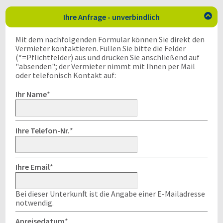
Ihre Anfrage - unverbindlich

Mit dem nachfolgenden Formular können Sie direkt den
Vermieter kontaktieren. Füllen Sie bitte die Felder
(*=Pflichtfelder) aus und drücken Sie anschließend auf
"absenden"; der Vermieter nimmt mit Ihnen per Mail
oder telefonisch Kontakt auf:
Ihr Name
*
Ihre Telefon-Nr.
*
Ihre Email
*
Bei dieser Unterkunft ist die Angabe einer E-Mailadresse
notwendig.
Anreisedatum
*