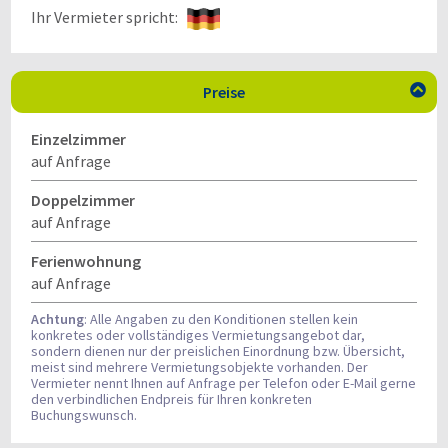
Ihr Vermieter spricht:
Preise

Einzelzimmer
auf Anfrage
Doppelzimmer
auf Anfrage
Ferienwohnung
auf Anfrage
Achtung
: Alle Angaben zu den Konditionen stellen kein
konkretes oder vollständiges Vermietungsangebot dar,
sondern dienen nur der preislichen Einordnung bzw. Übersicht,
meist sind mehrere Vermietungsobjekte vorhanden. Der
Vermieter nennt Ihnen auf Anfrage per Telefon oder E-Mail gerne
den verbindlichen Endpreis für Ihren konkreten
Buchungswunsch.