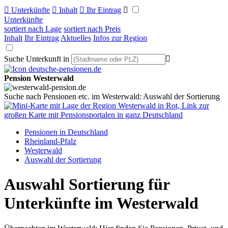

Unterkünfte

Inhalt

Ihr Eintrag

Unterkünfte
sortiert nach Lage
sortiert nach Preis
Inhalt
Ihr Eintrag
Aktuelles
Infos zur Region
Suche Unterkunft in

Pension Westerwald
Suche nach Pensionen etc. im Westerwald: Auswahl der Sortierung
Pensionen in Deutschland
Rheinland-Pfalz
Westerwald
Auswahl der Sortierung
Auswahl Sortierung für
Unterkünfte im Westerwald