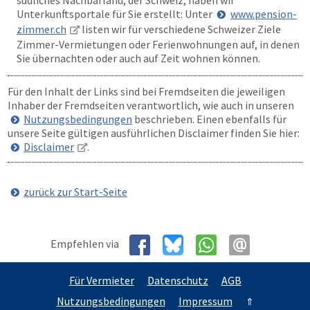
Unterkunftsportale für Sie erstellt: Unter
www.pension-
zimmer.ch
listen wir für verschiedene Schweizer Ziele
Zimmer-Vermietungen oder Ferienwohnungen auf, in denen
Sie übernachten oder auch auf Zeit wohnen können.
Für den Inhalt der Links sind bei Fremdseiten die jeweiligen
Inhaber der Fremdseiten verantwortlich, wie auch in unseren
Nutzungsbedingungen
beschrieben. Einen ebenfalls für
unsere Seite gültigen ausführlichen Disclaimer finden Sie hier:
Disclaimer
.
zurück zur Start-Seite
Empfehlen via
Für Vermieter
Datenschutz
AGB
Nutzungsbedingungen
Impressum
⇑