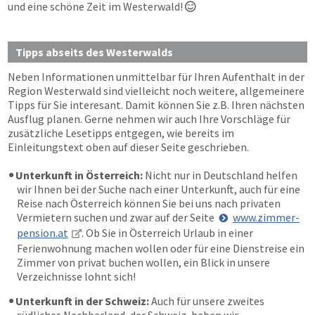
und eine schöne Zeit im Westerwald!

Tipps abseits des Westerwalds
Neben Informationen unmittelbar für Ihren Aufenthalt in der
Region Westerwald sind vielleicht noch weitere, allgemeinere
Tipps für Sie interesant. Damit können Sie z.B. Ihren nächsten
Ausflug planen. Gerne nehmen wir auch Ihre Vorschläge für
zusätzliche Lesetipps entgegen, wie bereits im
Einleitungstext oben auf dieser Seite geschrieben.
Unterkunft in Österreich:
Nicht nur in Deutschland helfen
wir Ihnen bei der Suche nach einer Unterkunft, auch für eine
Reise nach Österreich können Sie bei uns nach privaten
Vermietern suchen und zwar auf der Seite
www.zimmer-
pension.at
. Ob Sie in Österreich Urlaub in einer
Ferienwohnung machen wollen oder für eine Dienstreise ein
Zimmer von privat buchen wollen, ein Blick in unsere
Verzeichnisse lohnt sich!
Unterkunft in der Schweiz:
Auch für unsere zweites
südliches Nachbarland, der Schweiz, haben wir