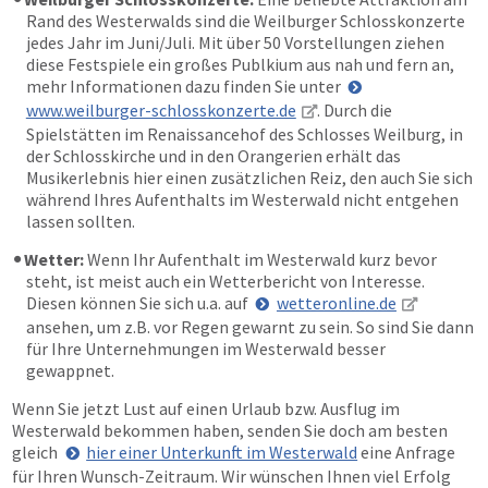
Rand des Westerwalds sind die Weilburger Schlosskonzerte
jedes Jahr im Juni/Juli. Mit über 50 Vorstellungen ziehen
diese Festspiele ein großes Publkium aus nah und fern an,
mehr Informationen dazu finden Sie unter
www.weilburger-schlosskonzerte.de
. Durch die
Spielstätten im Renaissancehof des Schlosses Weilburg, in
der Schlosskirche und in den Orangerien erhält das
Musikerlebnis hier einen zusätzlichen Reiz, den auch Sie sich
während Ihres Aufenthalts im Westerwald nicht entgehen
lassen sollten.
Wetter:
Wenn Ihr Aufenthalt im Westerwald kurz bevor
steht, ist meist auch ein Wetterbericht von Interesse.
Diesen können Sie sich u.a. auf
wetteronline.de
ansehen, um z.B. vor Regen gewarnt zu sein. So sind Sie dann
für Ihre Unternehmungen im Westerwald besser
gewappnet.
Wenn Sie jetzt Lust auf einen Urlaub bzw. Ausflug im
Westerwald bekommen haben, senden Sie doch am besten
gleich
hier einer Unterkunft im Westerwald
eine Anfrage
für Ihren Wunsch-Zeitraum. Wir wünschen Ihnen viel Erfolg