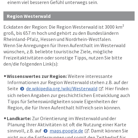
einem viel besseren Gefühl unterwegs sein.
Region Westerwald
Eckdaten der Region: Die Region Westerwald ist 3000 km²
groß, bis 657 m hoch und gehört zu den Bundesländern
Rheinland-Pfalz, Hessen und Nordrhein-Westfalen.
Wenn Sie Anregungen für Ihren Aufenthalt im Westerwald
wünschen, z.B. beliebte touristische Ziele, mögliche
Freizeitaktivitäten oder sonstige Tipps, nutzen Sie bitte
den/die folgenden Link(s):
Wissenswertes zur Region:
Weitere interessante
Informationen zur Region Westerwald stehen z.B. auf der
Seite
de.wikipedia.org/wiki/Westerwald
. Hier finden
sich neben Angaben zur geschichtlichen Entwicklung auch
Tipps für Sehenswürdigkeiten sowie Eigenheiten der
Region, die für Ihren Aufenthalt hilfreich sein können.
Landkarte:
Zur Orientierung im Westerwald und der
Planung Ihrer Aktivitäten ist oft die Nutzung einer Karte
sinnvoll, z.B. auf
maps.google.de
. Damit können Sie
nicht nur die Entfernungen und somit den Zeitbedarf für