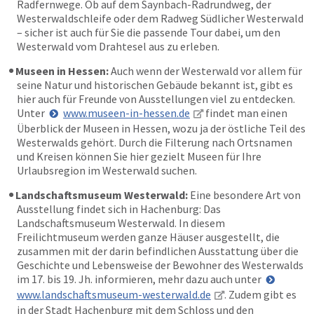
Radfernwege. Ob auf dem Saynbach-Radrundweg, der
Westerwaldschleife oder dem Radweg Südlicher Westerwald
– sicher ist auch für Sie die passende Tour dabei, um den
Westerwald vom Drahtesel aus zu erleben.
Museen in Hessen:
Auch wenn der Westerwald vor allem für
seine Natur und historischen Gebäude bekannt ist, gibt es
hier auch für Freunde von Ausstellungen viel zu entdecken.
Unter
www.museen-in-hessen.de
findet man einen
Überblick der Museen in Hessen, wozu ja der östliche Teil des
Westerwalds gehört. Durch die Filterung nach Ortsnamen
und Kreisen können Sie hier gezielt Museen für Ihre
Urlaubsregion im Westerwald suchen.
Landschaftsmuseum Westerwald:
Eine besondere Art von
Ausstellung findet sich in Hachenburg: Das
Landschaftsmuseum Westerwald. In diesem
Freilichtmuseum werden ganze Häuser ausgestellt, die
zusammen mit der darin befindlichen Ausstattung über die
Geschichte und Lebensweise der Bewohner des Westerwalds
im 17. bis 19. Jh. informieren, mehr dazu auch unter
www.landschaftsmuseum-westerwald.de
. Zudem gibt es
in der Stadt Hachenburg mit dem Schloss und den