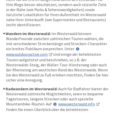
Ihre Wege besser abschätzen, sondern auch reizvolle Ziele
in der Nähe (wie Parks & Sehenswürdigkeiten) sowie
nützliche Lokalitäten für Ihren Aufenthalt im Westerwald
nahe Ihrer Unterkunft (wie Supermärkte und Restaurants)
leicht identifizieren.
Wandern im Westerwald:
Im Westerwald können
Wanderfreunde zwischen zahlreichen Touren wählen, die
mit verschiedener Streckenlänge und Strecken-Charackter
ein breites Publikum ansprechen. Unter
www.outdooractive.com
sind einige der beliebtesten
Touren aufgelistet und beschrieben, so z.B. der
Westerwalds-Steig, der Wäller-Tour-Klosterweg oder auch
der Rheinsteig am westlichen Rand des Westerwalds. Wenn
Sie den Westerwald zu Fuß erleben möchten, finden Sie hier
sicher eine Anregung.
Radwandern im Westerwald:
Auch für Radfahrer bietet der
Westerwald zahlreiche Möglichkeiten, seien es bequeme
Tagestouren, längere Strecken oder auch spezielle
Mountainbike-Routen. Auf
www.westerwald.info
finden Sie einen Überblick über die beliebtesten