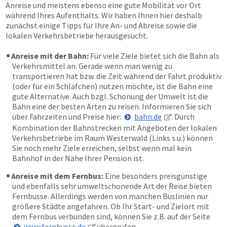
Anreise und meistens ebenso eine gute Mobilität vor Ort
während Ihres Aufenthalts. Wir haben Ihnen hier deshalb
zunächst einige Tipps für Ihre An- und Abreise sowie die
lokalen Verkehrsbetriebe herausgesucht.
Anreise mit der Bahn:
Für viele Ziele bietet sich die Bahn als
Verkehrsmittel an. Gerade wenn man wenig zu
transportieren hat bzw. die Zeit während der Fahrt produktiv
(oder für ein Schläfchen) nutzen möchte, ist die Bahn eine
gute Alternative. Auch bzgl. Schonung der Umwelt ist die
Bahn eine der besten Arten zu reisen. Informieren Sie sich
über Fahrzeiten und Preise hier:
bahn.de
. Durch
Kombination der Bahnstrecken mit Angeboten der lokalen
Verkehrsbetriebe im Raum Westerwald (Links s.u.) können
Sie noch mehr Ziele erreichen, selbst wenn mal kein
Bahnhof in der Nähe Ihrer Pension ist.
Anreise mit dem Fernbus:
Eine besonders preisgünstige
und ebenfalls sehr umweltschonende Art der Reise bieten
Fernbusse. Allerdings werden von manchen Buslinien nur
größere Städte angefahren. Ob Ihr Start- und Zielort mit
dem Fernbus verbunden sind, können Sie z.B. auf der Seite
www.fernbusse.de
überprüfen.