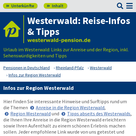

Unterkünfte
Inhalt


Westerwald: Reise-Infos
& Tipps
Urlaub im Westerwald: Links zur Anreise und der Region, inkl.
Sehenswürdigkeiten und Tipps
Pensionen in Deutschland
Rheinland-Pfalz
Westerwald
Infos zur Region Westerwald
Infos zur Region Westerwald
Hier finden Sie interessante Hinweise und Surftipps rund um
die Themen
Anreise in die Region Westerwald
,
Region Westerwald
und
Tipps abseits des Westerwalds
,
die Ihnen Ihre Anreise in die Region Westerwald erleichtern
sowie Ihren Aufenthalt zu einem schönen Erlebnis machen
sollen. Jeder empfohlene Link wurde von uns getestet und