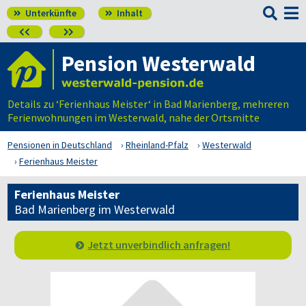

Unterkünfte
Inhalt




Pension Westerwald
Details zu ‘Ferienhaus Meister‘ in Bad Marienberg, mehreren
Ferienwohnungen im Westerwald, nahe der Ortsmitte
Pensionen in Deutschland
Rheinland-Pfalz
Westerwald
Ferienhaus Meister
Ferienhaus Meister
Bad Marienberg im Westerwald
Jetzt unverbindlich anfragen!