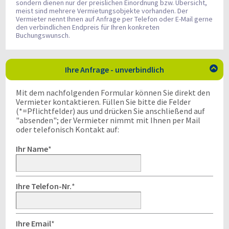
sondern dienen nur der preislichen Einordnung bzw. Übersicht,
meist sind mehrere Vermietungsobjekte vorhanden. Der
Vermieter nennt Ihnen auf Anfrage per Telefon oder E-Mail gerne
den verbindlichen Endpreis für Ihren konkreten
Buchungswunsch.
Ihre Anfrage - unverbindlich

Mit dem nachfolgenden Formular können Sie direkt den
Vermieter kontaktieren. Füllen Sie bitte die Felder
(*=Pflichtfelder) aus und drücken Sie anschließend auf
"absenden"; der Vermieter nimmt mit Ihnen per Mail
oder telefonisch Kontakt auf:
Ihr Name
*
Ihre Telefon-Nr.
*
Ihre Email
*