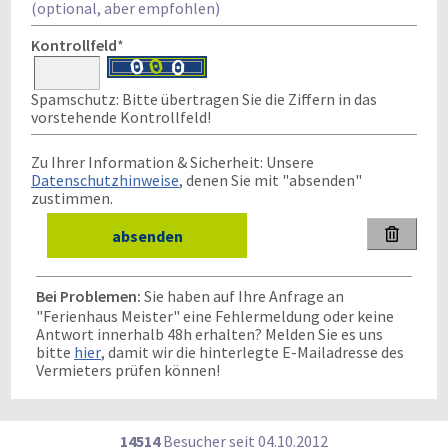
(optional, aber empfohlen)
Kontrollfeld
*
Spamschutz: Bitte übertragen Sie die Ziffern in das
vorstehende Kontrollfeld!
Zu Ihrer Information & Sicherheit: Unsere
Datenschutzhinweise
, denen Sie mit "absenden"
zustimmen.

Bei Problemen:
Sie haben auf Ihre Anfrage an
"Ferienhaus Meister" eine Fehlermeldung oder keine
Antwort innerhalb 48h erhalten? Melden Sie es uns
bitte
hier
, damit wir die hinterlegte E-Mailadresse des
Vermieters prüfen können!
14514
Besucher seit
0
4.1
0.2
0
1
2