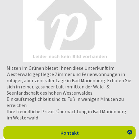
Mitten im Grünen bietet Ihnen diese Unterkunft im
Westerwald gepflegte Zimmer und Ferienwohnungen in
ruhiger, aber zentraler Lage in Bad Marienberg. Erholen Sie
sich in reiner, gesunder Luft inmitten der Wald- &
Seenlandschaft des hohen Westerwaldes.
Einkaufsmöglichkeit sind zu Fuß in wenigen Minuten zu
erreichen.
Ihre freundliche Privat-Übernachtung in Bad Marienberg
im Westerwald
Kontakt
