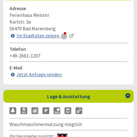
Adresse
Ferienhaus Meister
Karlstr. 3a
56470
Bad Marienberg
Im Stadtplan zeigen
Telefon
+49-2661-1207
E-Mail
Jetzt Anfrage senden
Lage & Ausstattung

Waschmaschinennutzung möglich
Ihr Vermieter spricht: