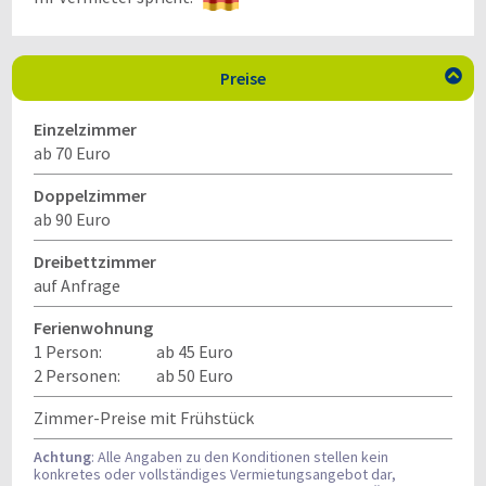
Preise

Einzelzimmer
ab 70 Euro
Doppelzimmer
ab 90 Euro
Dreibettzimmer
auf Anfrage
Ferienwohnung
1 Person:
ab 45 Euro
2 Personen:
ab 50 Euro
Zimmer-Preise mit Frühstück
Achtung
: Alle Angaben zu den Konditionen stellen kein
konkretes oder vollständiges Vermietungsangebot dar,