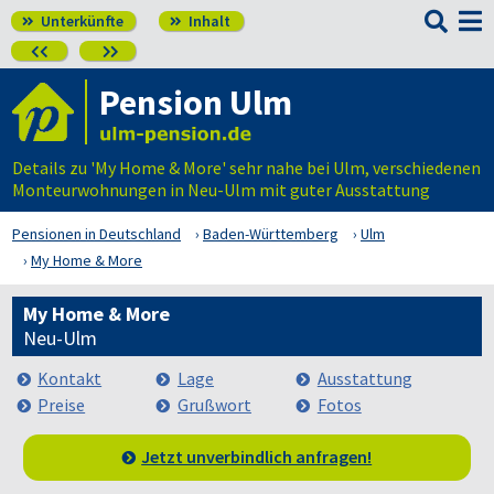

Unterkünfte
Inhalt




Pension Ulm
Details zu 'My Home & More' sehr nahe bei Ulm, verschiedenen
Monteurwohnungen in Neu-Ulm mit guter Ausstattung
Pensionen in Deutschland
Baden-Württemberg
Ulm
My Home & More
My Home & More
Neu-Ulm
Kontakt
Lage
Ausstattung
Preise
Grußwort
Fotos
Jetzt unverbindlich anfragen!