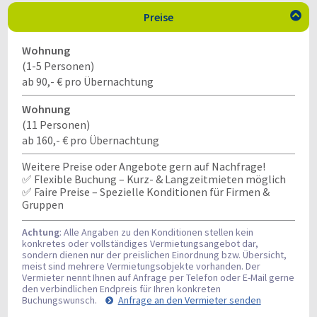
Preise

Wohnung
(1-5 Personen)
ab 90,- € pro Übernachtung
Wohnung
(11 Personen)
ab 160,- € pro Übernachtung
Weitere Preise oder Angebote gern auf Nachfrage!
✅ Flexible Buchung – Kurz- & Langzeitmieten möglich
✅ Faire Preise – Spezielle Konditionen für Firmen &
Gruppen
Achtung
: Alle Angaben zu den Konditionen stellen kein
konkretes oder vollständiges Vermietungsangebot dar,
sondern dienen nur der preislichen Einordnung bzw. Übersicht,
meist sind mehrere Vermietungsobjekte vorhanden. Der
Vermieter nennt Ihnen auf Anfrage per Telefon oder E-Mail gerne
den verbindlichen Endpreis für Ihren konkreten
Buchungswunsch.
Anfrage an den Vermieter senden