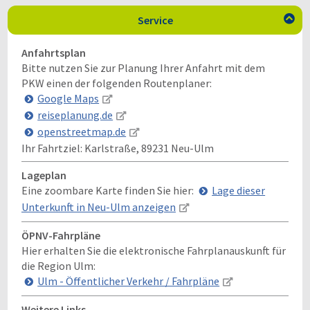
Service

Anfahrtsplan
Bitte nutzen Sie zur Planung Ihrer Anfahrt mit dem
PKW einen der folgenden Routenplaner:
Google Maps
reiseplanung.de
openstreetmap.de
Ihr Fahrtziel:
Karlstraße, 89231 Neu-Ulm
Lageplan
Eine zoombare Karte finden Sie hier:
Lage dieser
Unterkunft in Neu-Ulm anzeigen
ÖPNV-Fahrpläne
Hier erhalten Sie die elektronische Fahrplanauskunft für
die Region Ulm:
Ulm - Öffentlicher Verkehr / Fahrpläne
Weitere Links