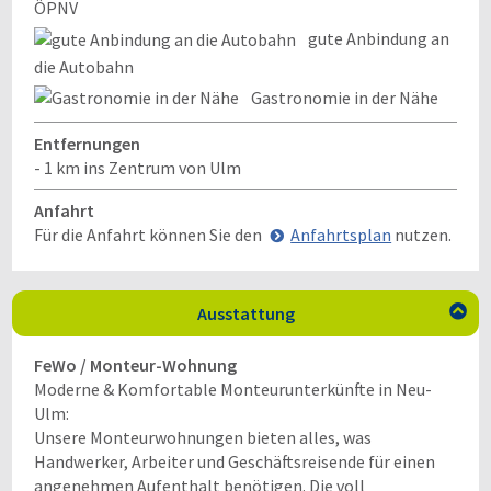
ÖPNV
gute Anbindung an
die Autobahn
Gastronomie in der Nähe
Entfernungen
- 1 km ins Zentrum von Ulm
Anfahrt
Für die Anfahrt können Sie den
Anfahrtsplan
nutzen.
Ausstattung

FeWo / Monteur-Wohnung
Moderne & Komfortable Monteurunterkünfte in Neu-
Ulm:
Unsere Monteurwohnungen bieten alles, was
Handwerker, Arbeiter und Geschäftsreisende für einen
angenehmen Aufenthalt benötigen. Die voll