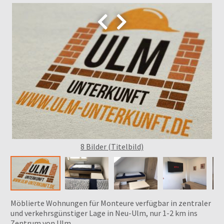


8 Bilder (Titelbild)
Möblierte Wohnungen für Monteure verfügbar in zentraler
und verkehrsgünstiger Lage in Neu-Ulm, nur 1-2 km ins
Zentrum von Ulm