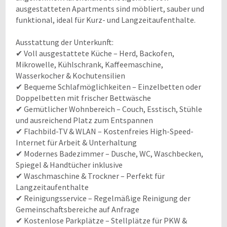
ausgestatteten Apartments sind möbliert, sauber und
funktional, ideal für Kurz- und Langzeitaufenthalte.
Ausstattung der Unterkunft:
✔ Voll ausgestattete Küche – Herd, Backofen,
Mikrowelle, Kühlschrank, Kaffeemaschine,
Wasserkocher & Kochutensilien
✔ Bequeme Schlafmöglichkeiten – Einzelbetten oder
Doppelbetten mit frischer Bettwäsche
✔ Gemütlicher Wohnbereich – Couch, Esstisch, Stühle
und ausreichend Platz zum Entspannen
✔ Flachbild-TV & WLAN – Kostenfreies High-Speed-
Internet für Arbeit & Unterhaltung
✔ Modernes Badezimmer – Dusche, WC, Waschbecken,
Spiegel & Handtücher inklusive
✔ Waschmaschine & Trockner – Perfekt für
Langzeitaufenthalte
✔ Reinigungsservice – Regelmäßige Reinigung der
Gemeinschaftsbereiche auf Anfrage
✔ Kostenlose Parkplätze – Stellplätze für PKW &