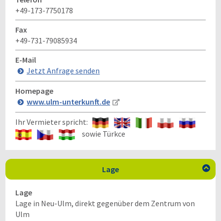
+49-173-7750178
Fax
+49-731-79085934
E-Mail
Jetzt Anfrage senden
Homepage
www.ulm-unterkunft.de
Ihr Vermieter spricht:
sowie Türkce
Lage

Lage
Lage in Neu-Ulm, direkt gegenüber dem Zentrum von
Ulm