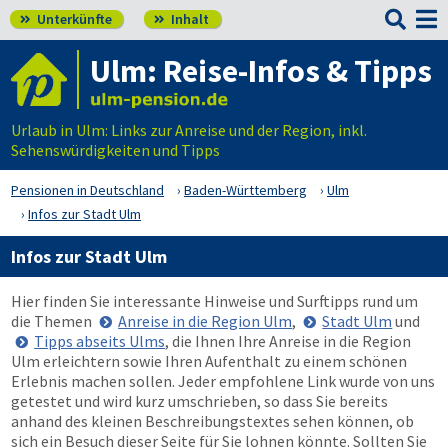

Unterkünfte
Inhalt


Ulm: Reise-Infos & Tipps
Urlaub in Ulm: Links zur Anreise und der Region, inkl.
Sehenswürdigkeiten und Tipps
Pensionen in Deutschland
Baden-Württemberg
Ulm
Infos zur Stadt Ulm
Infos zur Stadt Ulm
Hier finden Sie interessante Hinweise und Surftipps rund um
die Themen
Anreise in die Region Ulm
,
Stadt Ulm
und
Tipps abseits Ulms
, die Ihnen Ihre Anreise in die Region
Ulm erleichtern sowie Ihren Aufenthalt zu einem schönen
Erlebnis machen sollen. Jeder empfohlene Link wurde von uns
getestet und wird kurz umschrieben, so dass Sie bereits
anhand des kleinen Beschreibungstextes sehen können, ob
sich ein Besuch dieser Seite für Sie lohnen könnte. Sollten Sie