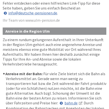
Fehler entdecken oder einen hilfreichen Link-Tipp für diese
Seite haben, geben Sie uns einfach Bescheid an
info@deutsche-pensionen.de
.
Ihr Team von www.ulm-pension.de
Anreise in die Region Ulm
Zu einem rundum gelungenen Aufenthalt in Ihrer Unterkunft
in der Region Ulm gehört auch eine angenehme Anreise und
meistens ebenso eine gute Mobilität vor Ort während Ihres
Aufenthalts. Wir haben Ihnen hier deshalb zunächst einige
Tipps für Ihre An- und Abreise sowie die lokalen
Verkehrsbetriebe herausgesucht.
Anreise mit der Bahn:
Für viele Ziele bietet sich die Bahn als
Verkehrsmittel an. Gerade wenn man wenig zu
transportieren hat bzw. die Zeit während der Fahrt produktiv
(oder für ein Schläfchen) nutzen möchte, ist die Bahn eine
gute Alternative. Auch bzgl. Schonung der Umwelt ist die
Bahn eine der besten Arten zu reisen. Informieren Sie sich
über Fahrzeiten und Preise hier:
bahn.de
. Durch
Kombination der Bahnstrecken mit Angeboten der lokalen