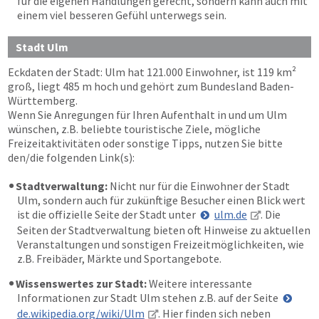
für die eigenen Handlungen gerecht, sondern kann auch mit
einem viel besseren Gefühl unterwegs sein.
Stadt Ulm
Eckdaten der Stadt: Ulm hat 121.000 Einwohner, ist 119 km²
groß, liegt 485 m hoch und gehört zum Bundesland Baden-
Württemberg.
Wenn Sie Anregungen für Ihren Aufenthalt in und um Ulm
wünschen, z.B. beliebte touristische Ziele, mögliche
Freizeitaktivitäten oder sonstige Tipps, nutzen Sie bitte
den/die folgenden Link(s):
Stadtverwaltung:
Nicht nur für die Einwohner der Stadt
Ulm, sondern auch für zukünftige Besucher einen Blick wert
ist die offizielle Seite der Stadt unter
ulm.de
. Die
Seiten der Stadtverwaltung bieten oft Hinweise zu aktuellen
Veranstaltungen und sonstigen Freizeitmöglichkeiten, wie
z.B. Freibäder, Märkte und Sportangebote.
Wissenswertes zur Stadt:
Weitere interessante
Informationen zur Stadt Ulm stehen z.B. auf der Seite
de.wikipedia.org/wiki/Ulm
. Hier finden sich neben