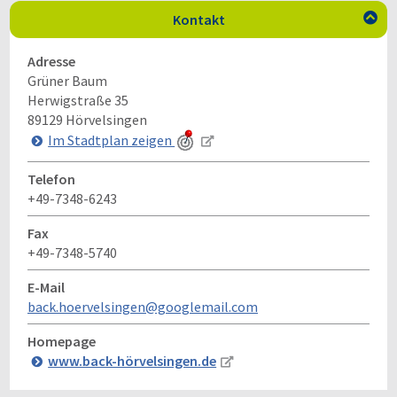
Kontakt

Adresse
Grüner Baum
Herwigstraße 35
89129
Hörvelsingen
Im Stadtplan zeigen
Telefon
+49-7348-6243
Fax
+49-7348-5740
E-Mail
back.hoervelsingen@googlemail.com
Homepage
www.back-hörvelsingen.de