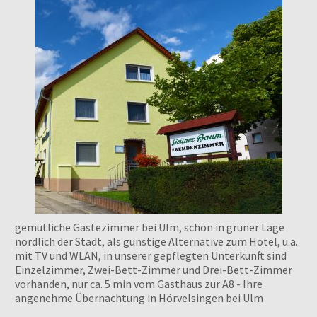
gemütliche Gästezimmer bei Ulm, schön in grüner Lage
nördlich der Stadt, als günstige Alternative zum Hotel, u.a.
mit TV und WLAN, in unserer gepflegten Unterkunft sind
Einzelzimmer, Zwei-Bett-Zimmer und Drei-Bett-Zimmer
vorhanden, nur ca. 5 min vom Gasthaus zur A8 - Ihre
angenehme Übernachtung in Hörvelsingen bei Ulm