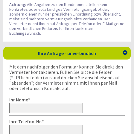
Achtung
: Alle Angaben zu den Konditionen stellen kein
konkretes oder vollständiges Vermietungsangebot dar,
sondern dienen nur der preislichen Einordnung bzw. Übersicht,
meist sind mehrere Vermietungsobjekte vorhanden. Der
Vermieter nennt Ihnen auf Anfrage per Telefon oder E-Mail gerne
den verbindlichen Endpreis für Ihren konkreten
Buchungswunsch.
Ihre Anfrage - unverbindlich

Mit dem nachfolgenden Formular können Sie direkt den
Vermieter kontaktieren. Füllen Sie bitte die Felder
(*=Pflichtfelder) aus und drücken Sie anschließend auf
"absenden"; der Vermieter nimmt mit Ihnen per Mail
oder telefonisch Kontakt auf:
Ihr Name
*
Ihre Telefon-Nr.
*