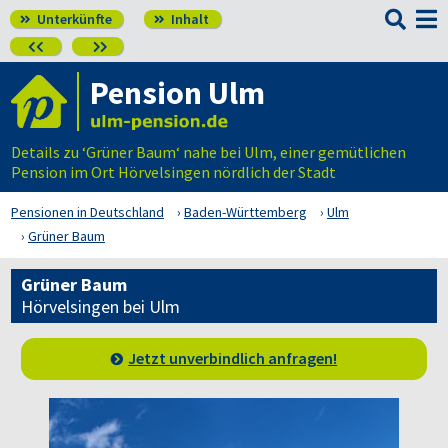

Unterkünfte
Inhalt




Pension Ulm
Details zu ‘Grüner Baum‘ nahe bei Ulm, einer gemütlichen
Pension im Ort Hörvelsingen nördlich der Stadt
Pensionen in Deutschland
Baden-Württemberg
Ulm
Grüner Baum
Grüner Baum
Hörvelsingen bei Ulm
Jetzt unverbindlich anfragen!