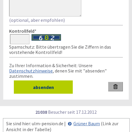
(optional, aber empfohlen)
Kontrollfeld
*
Spamschutz: Bitte übertragen Sie die Ziffern in das
vorstehende Kontrollfeld!
Zu Ihrer Information & Sicherheit: Unsere
Datenschutzhinweise
, denen Sie mit "absenden"
zustimmen.

21038
Besucher seit
1
7.1
2.2
0
1
2
Sie sind hier: ulm-pension.de |
Grüner Baum
(Link zur
Ansicht in der Tabelle)