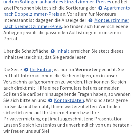
und um Solingen anhand des Einzelzimmer-Preises
und bei
zwei Personen bietet sich die Sortierung der
Apartments
nach Doppelzimmer-Preis
an. Vor allem für Monteure
interessant ist dagegen die Anzeige der
Monteurzimmer
nach Dreibettzimmer-Preis
. So finden sich für verschiedene
Anliegen jeweils die passenden Auflistungen in unserem
Portal.
Über die Schaltfläche
Inhalt
erreichen Sie stets dieses
Inhaltsverzeichnis, das Sie gerade lesen.
Die Seite
Ihr Eintrag
ist nur für
Vermieter
gedacht. Sie
enthält Informationen, die Sie benötigen, um in unser
Verzeichnis aufgenommen zu werden. Hier können Sie sich
auch direkt mit Hilfe eines Formulars bei uns anmelden.
Sollten Sie darüber hinausgehende Fragen haben, so wenden
Sie sich bitte an uns:
Kontaktdaten
. Wir sind stets gerne
für Sie da und bemüht, Ihnen weiterzuhelfen. Wir finden
sicherlich eine auf Ihr Unternehmen bzw. Ihre
Privatvermietung optimal zugeschnittene Präsentation.
Lassen Sie sich kostenlos und unverbindlich von uns beraten -
wir freuen uns auf Sie!