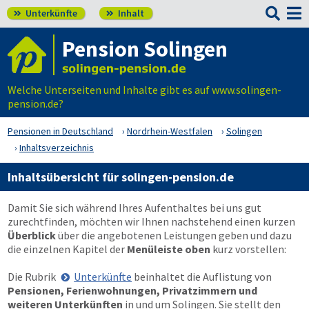

Unterkünfte
Inhalt


Pension Solingen
Welche Unterseiten und Inhalte gibt es auf www.solingen-
pension.de?
Pensionen in Deutschland
Nordrhein-Westfalen
Solingen
Inhaltsverzeichnis
Inhaltsübersicht für solingen-pension.de
Damit Sie sich während Ihres Aufenthaltes bei uns gut
zurechtfinden, möchten wir Ihnen nachstehend einen kurzen
Überblick
über die angebotenen Leistungen geben und dazu
die einzelnen Kapitel der
Menüleiste oben
kurz vorstellen:
Die Rubrik
Unterkünfte
beinhaltet die Auflistung von
Pensionen, Ferienwohnungen, Privatzimmern und
weiteren Unterkünften
in und um Solingen. Sie stellt den