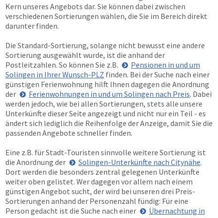
Kern unseres Angebots dar. Sie können dabei zwischen
verschiedenen Sortierungen wählen, die Sie im Bereich direkt
darunter finden.
Die Standard-Sortierung, solange nicht bewusst eine andere
Sortierung ausgewählt wurde, ist die anhand der
Postleitzahlen. So können Sie z.B.
Pensionen in und um
Solingen in Ihrer Wunsch-PLZ
finden. Bei der Suche nach einer
günstigen Ferienwohnung hilft Ihnen dagegen die Anordnung
der
Ferienwohnungen in und um Solingen nach Preis
. Dabei
werden jedoch, wie bei allen Sortierungen, stets alle unsere
Unterkünfte dieser Seite angezeigt und nicht nur ein Teil - es
ändert sich lediglich die Reihenfolge der Anzeige, damit Sie die
passenden Angebote schneller finden.
Eine z.B. für Stadt-Touristen sinnvolle weitere Sortierung ist
die Anordnung der
Solingen-Unterkünfte nach Citynähe
.
Dort werden die besonders zentral gelegenen Unterkünfte
weiter oben gelistet. Wer dagegen vor allem nach einem
günstigen Angebot sucht, der wird bei unseren drei Preis-
Sortierungen anhand der Personenzahl fündig: Für eine
Person gedacht ist die Suche nach einer
Übernachtung in