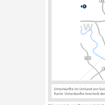
Unterkünfte im Umland von Solin
Karte. Unterkünfte
innerhalb
der