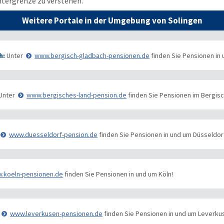
ntergrenze zu verstehen.
Weitere Portale in der Umgebung von Solingen
h:
Unter
www.bergisch-gladbach-pensionen.de
finden Sie Pensionen in
Unter
www.bergisches-land-pension.de
finden Sie Pensionen im Bergisc
www.duesseldorf-pension.de
finden Sie Pensionen in und um Düsseldor
.koeln-pensionen.de
finden Sie Pensionen in und um Köln!
www.leverkusen-pensionen.de
finden Sie Pensionen in und um Leverku