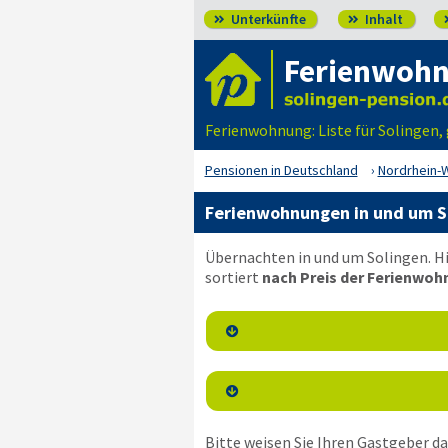
Unterkünfte
Inhalt


Ferienwohn
Ferienwohnung: Liste für Solingen,
Pensionen in Deutschland
Nordrhein-
Ferienwohnungen in und um So
Übernachten in und um Solingen. H
sortiert
nach Preis der Ferienwoh


Bitte weisen Sie Ihren Gastgeber dar