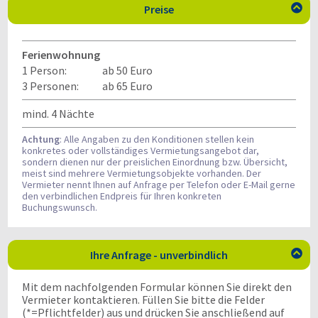
Preise

Ferienwohnung
1 Person:
ab 50 Euro
3 Personen:
ab 65 Euro
mind. 4 Nächte
Achtung
: Alle Angaben zu den Konditionen stellen kein
konkretes oder vollständiges Vermietungsangebot dar,
sondern dienen nur der preislichen Einordnung bzw. Übersicht,
meist sind mehrere Vermietungsobjekte vorhanden. Der
Vermieter nennt Ihnen auf Anfrage per Telefon oder E-Mail gerne
den verbindlichen Endpreis für Ihren konkreten
Buchungswunsch.
Ihre Anfrage - unverbindlich

Mit dem nachfolgenden Formular können Sie direkt den
Vermieter kontaktieren. Füllen Sie bitte die Felder
(*=Pflichtfelder) aus und drücken Sie anschließend auf