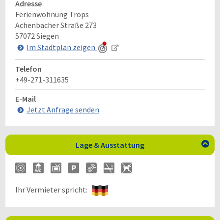
Adresse
Ferienwohnung Tröps
Achenbacher Straße 273
57072
Siegen
Im Stadtplan zeigen
Telefon
+49-271-311635
E-Mail
Jetzt Anfrage senden
Lage & Ausstattung

Ihr Vermieter spricht: