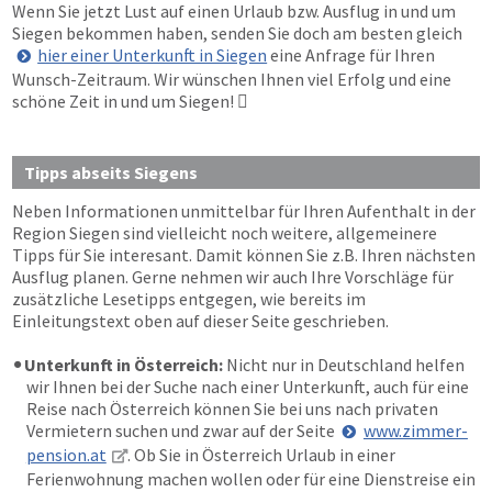
Wenn Sie jetzt Lust auf einen Urlaub bzw. Ausflug in und um
Siegen bekommen haben, senden Sie doch am besten gleich
hier einer Unterkunft in Siegen
eine Anfrage für Ihren
Wunsch-Zeitraum. Wir wünschen Ihnen viel Erfolg und eine
schöne Zeit in und um Siegen!

Tipps abseits Siegens
Neben Informationen unmittelbar für Ihren Aufenthalt in der
Region Siegen sind vielleicht noch weitere, allgemeinere
Tipps für Sie interesant. Damit können Sie z.B. Ihren nächsten
Ausflug planen. Gerne nehmen wir auch Ihre Vorschläge für
zusätzliche Lesetipps entgegen, wie bereits im
Einleitungstext oben auf dieser Seite geschrieben.
Unterkunft in Österreich:
Nicht nur in Deutschland helfen
wir Ihnen bei der Suche nach einer Unterkunft, auch für eine
Reise nach Österreich können Sie bei uns nach privaten
Vermietern suchen und zwar auf der Seite
www.zimmer-
pension.at
. Ob Sie in Österreich Urlaub in einer
Ferienwohnung machen wollen oder für eine Dienstreise ein