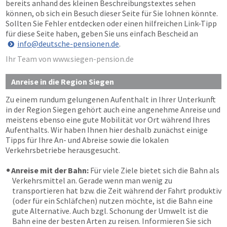
bereits anhand des kleinen Beschreibungstextes sehen
können, ob sich ein Besuch dieser Seite für Sie lohnen könnte.
Sollten Sie Fehler entdecken oder einen hilfreichen Link-Tipp
für diese Seite haben, geben Sie uns einfach Bescheid an
info@deutsche-pensionen.de
.
Ihr Team von www.siegen-pension.de
Anreise in die Region Siegen
Zu einem rundum gelungenen Aufenthalt in Ihrer Unterkunft
in der Region Siegen gehört auch eine angenehme Anreise und
meistens ebenso eine gute Mobilität vor Ort während Ihres
Aufenthalts. Wir haben Ihnen hier deshalb zunächst einige
Tipps für Ihre An- und Abreise sowie die lokalen
Verkehrsbetriebe herausgesucht.
Anreise mit der Bahn:
Für viele Ziele bietet sich die Bahn als
Verkehrsmittel an. Gerade wenn man wenig zu
transportieren hat bzw. die Zeit während der Fahrt produktiv
(oder für ein Schläfchen) nutzen möchte, ist die Bahn eine
gute Alternative. Auch bzgl. Schonung der Umwelt ist die
Bahn eine der besten Arten zu reisen. Informieren Sie sich