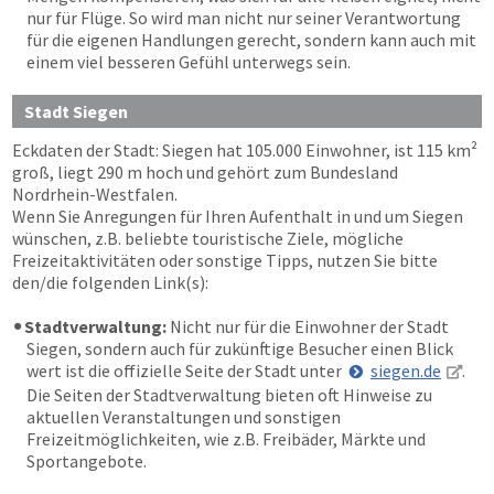
nur für Flüge. So wird man nicht nur seiner Verantwortung
für die eigenen Handlungen gerecht, sondern kann auch mit
einem viel besseren Gefühl unterwegs sein.
Stadt Siegen
Eckdaten der Stadt: Siegen hat 105.000 Einwohner, ist 115 km²
groß, liegt 290 m hoch und gehört zum Bundesland
Nordrhein-Westfalen.
Wenn Sie Anregungen für Ihren Aufenthalt in und um Siegen
wünschen, z.B. beliebte touristische Ziele, mögliche
Freizeitaktivitäten oder sonstige Tipps, nutzen Sie bitte
den/die folgenden Link(s):
Stadtverwaltung:
Nicht nur für die Einwohner der Stadt
Siegen, sondern auch für zukünftige Besucher einen Blick
wert ist die offizielle Seite der Stadt unter
siegen.de
.
Die Seiten der Stadtverwaltung bieten oft Hinweise zu
aktuellen Veranstaltungen und sonstigen
Freizeitmöglichkeiten, wie z.B. Freibäder, Märkte und
Sportangebote.