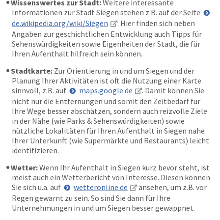
Wissenswertes zur Stadt:
Weitere interessante
Informationen zur Stadt Siegen stehen z.B. auf der Seite
de.wikipedia.org/wiki/Siegen
. Hier finden sich neben
Angaben zur geschichtlichen Entwicklung auch Tipps für
Sehenswürdigkeiten sowie Eigenheiten der Stadt, die für
Ihren Aufenthalt hilfreich sein können.
Stadtkarte:
Zur Orientierung in und um Siegen und der
Planung Ihrer Aktivitäten ist oft die Nutzung einer Karte
sinnvoll, z.B. auf
maps.google.de
. Damit können Sie
nicht nur die Entfernungen und somit den Zeitbedarf für
Ihre Wege besser abschätzen, sondern auch reizvolle Ziele
in der Nähe (wie Parks & Sehenswürdigkeiten) sowie
nützliche Lokalitäten für Ihren Aufenthalt in Siegen nahe
Ihrer Unterkunft (wie Supermärkte und Restaurants) leicht
identifizieren.
Wetter:
Wenn Ihr Aufenthalt in Siegen kurz bevor steht, ist
meist auch ein Wetterbericht von Interesse. Diesen können
Sie sich u.a. auf
wetteronline.de
ansehen, um z.B. vor
Regen gewarnt zu sein. So sind Sie dann für Ihre
Unternehmungen in und um Siegen besser gewappnet.