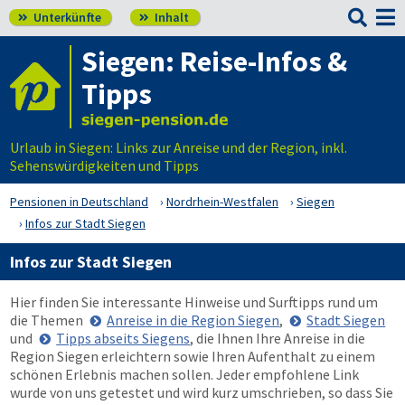

Unterkünfte
Inhalt


Siegen: Reise-Infos &
Tipps
Urlaub in Siegen: Links zur Anreise und der Region, inkl.
Sehenswürdigkeiten und Tipps
Pensionen in Deutschland
Nordrhein-Westfalen
Siegen
Infos zur Stadt Siegen
Infos zur Stadt Siegen
Hier finden Sie interessante Hinweise und Surftipps rund um
die Themen
Anreise in die Region Siegen
,
Stadt Siegen
und
Tipps abseits Siegens
, die Ihnen Ihre Anreise in die
Region Siegen erleichtern sowie Ihren Aufenthalt zu einem
schönen Erlebnis machen sollen. Jeder empfohlene Link
wurde von uns getestet und wird kurz umschrieben, so dass Sie