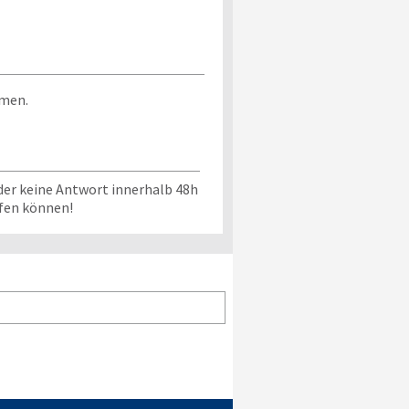
mmen.
der keine Antwort innerhalb 48h
üfen können!