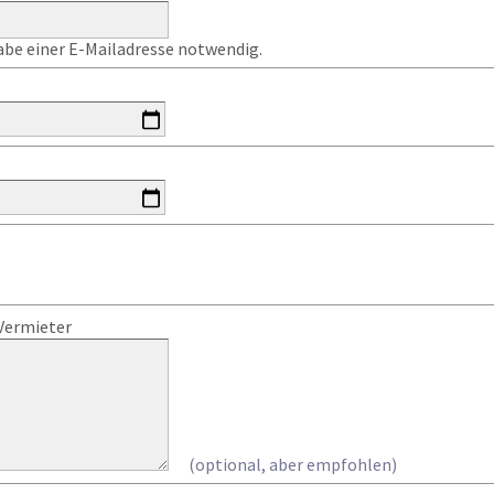
gabe einer E-Mailadresse notwendig.
Vermieter
(optional, aber empfohlen)