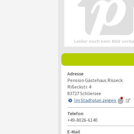
Adresse
Pension Gästehaus Risseck
Rißeckstr. 4
83727
Schliersee
Im Stadtplan zeigen
Telefon
+49-8026-6140
E-Mail