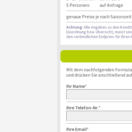
5 Personen:
auf Anfrage
genaue Preise je nach Saisonzei
Achtung
: Alle Angaben zu den Kondi
Einordnung bzw. Übersicht, meist si
den verbindlichen Endpreis für Ihre
Mit dem nachfolgenden Formular k
und drücken Sie anschließend au
Ihr Name
*
Ihre Telefon-Nr.
*
Ihre Email
*