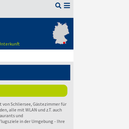

Unterkunft
 von Schliersee, Gästezimmer für
en, alle mit WLAN und z.T. auch
aurants und
flugsziele in der Umgebung - Ihre