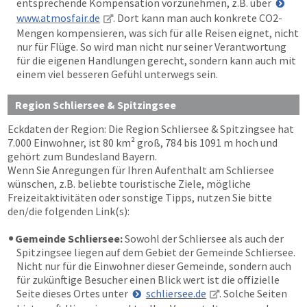
entsprechende Kompensation vorzunehmen, z.B. über
www.atmosfair.de
. Dort kann man auch konkrete CO2-
Mengen kompensieren, was sich für alle Reisen eignet, nicht
nur für Flüge. So wird man nicht nur seiner Verantwortung
für die eigenen Handlungen gerecht, sondern kann auch mit
einem viel besseren Gefühl unterwegs sein.
Region Schliersee & Spitzingsee
Eckdaten der Region: Die Region Schliersee & Spitzingsee hat
7.000 Einwohner, ist 80 km² groß, 784 bis 1091 m hoch und
gehört zum Bundesland Bayern.
Wenn Sie Anregungen für Ihren Aufenthalt am Schliersee
wünschen, z.B. beliebte touristische Ziele, mögliche
Freizeitaktivitäten oder sonstige Tipps, nutzen Sie bitte
den/die folgenden Link(s):
Gemeinde Schliersee:
Sowohl der Schliersee als auch der
Spitzingsee liegen auf dem Gebiet der Gemeinde Schliersee.
Nicht nur für die Einwohner dieser Gemeinde, sondern auch
für zukünftige Besucher einen Blick wert ist die offizielle
Seite dieses Ortes unter
schliersee.de
. Solche Seiten