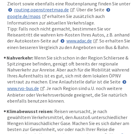
Zielort sowie ebenfalls eine Routenplanung finden Sie unter
routing.openstreetmap.de
. Über die Seite
google.de/maps
erhalten Sie zusätzlich auch
Informationen zur aktuellen Verkehrslage.
Tipp: Falls noch nicht gemacht, bestimmen Sie vor
Reiseantritt die wahren km-Kosten Ihres Autos, z.B. anhand
der Autokosten-Seite auf
www.adac.de
. So erhalten Sie
einen besseren Vergleich zu den Angeboten von Bus & Bahn.
Nahverkehr:
Wenn Sie sich schon in der Region Schliersee &
Spitzingsee befinden, genügt oft bereits der regionale
Nahverkehr zur Anreise. Aber auch für die Mobilität während
Ihres Aufenthalts ist es gut, sich mit dem lokalen ÖPNV
vertraut zu machen. Eine Anlaufstelle dafür ist die Seite
www.rvo-bus.de
. Je nach Region sind u.U. noch weitere
Anbieter oder Verkehrsverbünde geeignet, die Sie natürlich
ebenfalls benutzen können.
Klimabewusst reisen:
Reisen verursacht, je nach
gewähltem Verkehrsmittel, den Ausstoß unterschiedlicher
Mengen klimaschädlicher Gase. Machen Sie es sich daher am
besten zur Gewohnheit, vor oder nach Ihrer Reise die