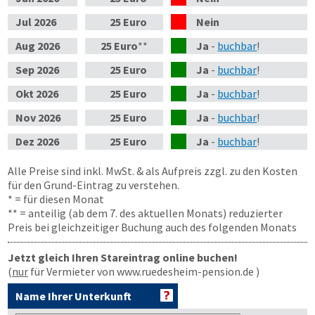
Jul
2026
25 Euro
Nein
Aug
2026
25 Euro
**
Ja
-
buchbar
!
Sep
2026
25 Euro
Ja
-
buchbar
!
Okt
2026
25 Euro
Ja
-
buchbar
!
Nov
2026
25 Euro
Ja
-
buchbar
!
Dez
2026
25 Euro
Ja
-
buchbar
!
Alle Preise sind inkl. MwSt. & als Aufpreis zzgl. zu den Kosten
für den Grund-Eintrag zu verstehen.
* = für diesen Monat
** = anteilig (ab dem 7. des aktuellen Monats) reduzierter
Preis bei gleichzeitiger Buchung auch des folgenden Monats
Jetzt gleich Ihren Stareintrag online buchen!
(
nur
für Vermieter von www.ruedesheim-pension.de )
Name Ihrer Unterkunft