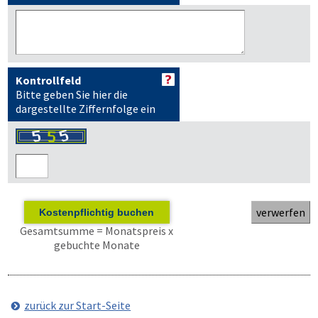
Kontrollfeld
Bitte geben Sie hier die
dargestellte Ziffernfolge ein
Kostenpflichtig buchen
Gesamtsumme = Monatspreis x
gebuchte Monate
zurück zur Start-Seite