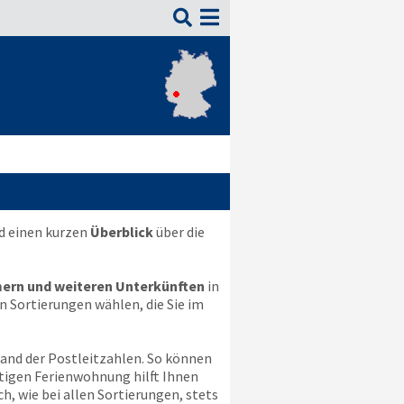

d einen kurzen
Überblick
über die
ern und weiteren Unterkünften
in
n Sortierungen wählen, die Sie im
hand der Postleitzahlen. So können
stigen Ferienwohnung hilft Ihnen
ch, wie bei allen Sortierungen, stets