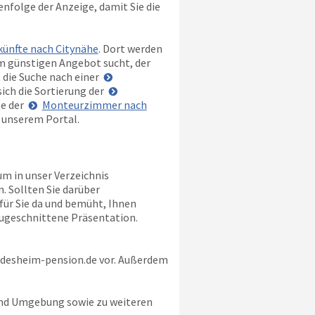
henfolge der Anzeige, damit Sie die
ünfte nach Citynähe
. Dort werden
m günstigen Angebot sucht, der
 die Suche nach einer
ich die Sortierung der
ge der
Monteurzimmer nach
n unserem Portal.
um in unser Verzeichnis
. Sollten Sie darüber
e für Sie da und bemüht, Ihnen
zugeschnittene Präsentation.
desheim-pension.de
vor. Außerdem
und Umgebung sowie zu weiteren