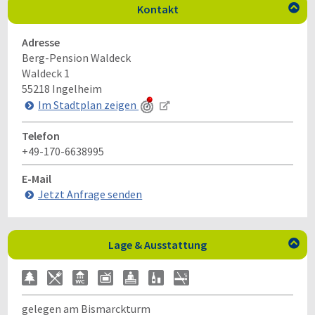
Kontakt

Adresse
Berg-Pension Waldeck
Waldeck 1
55218
Ingelheim
Im Stadtplan zeigen
Telefon
+49-170-6638995
E-Mail
Jetzt Anfrage senden
Lage & Ausstattung

gelegen am Bismarckturm