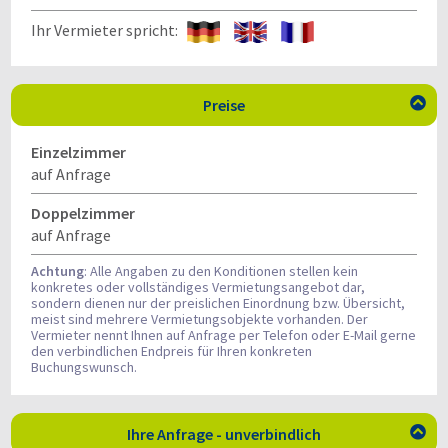
Ihr Vermieter spricht:
Preise

Einzelzimmer
auf Anfrage
Doppelzimmer
auf Anfrage
Achtung
: Alle Angaben zu den Konditionen stellen kein
konkretes oder vollständiges Vermietungsangebot dar,
sondern dienen nur der preislichen Einordnung bzw. Übersicht,
meist sind mehrere Vermietungsobjekte vorhanden. Der
Vermieter nennt Ihnen auf Anfrage per Telefon oder E-Mail gerne
den verbindlichen Endpreis für Ihren konkreten
Buchungswunsch.
Ihre Anfrage - unverbindlich
