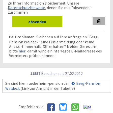
Zu Ihrer Information & Sicherheit: Unsere
Datenschutzhinweise
, denen Sie mit "absenden"
zustimmen.

Bei Problemen:
Sie haben auf Ihre Anfrage an "Berg-
Pension Waldeck" eine Fehlermeldung oder keine
Antwort innerhalb 48h erhalten? Melden Sie es uns
bitte
hier
, damit wir die hinterlegte E-Mailadresse des
Vermieters prüfen können!
11557
Besucher seit
2
7.0
2.2
0
1
2
Sie sind hier: ruedesheim-pension.de |
Berg-Pension
Waldeck
(Link zur Ansicht in der Tabelle)
Empfehlen via