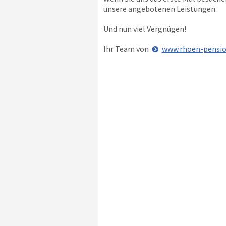
unsere angebotenen Leistungen.
Und nun viel Vergnügen!
Ihr Team von
www.rhoen-pensio