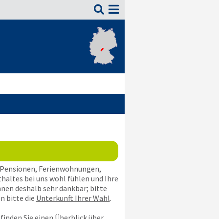

n Pensionen, Ferienwohnungen,
thaltes bei uns wohl fühlen und Ihre
nen deshalb sehr dankbar; bitte
n bitte die
Unterkunft Ihrer Wahl
.
t finden Sie einen Überblick über