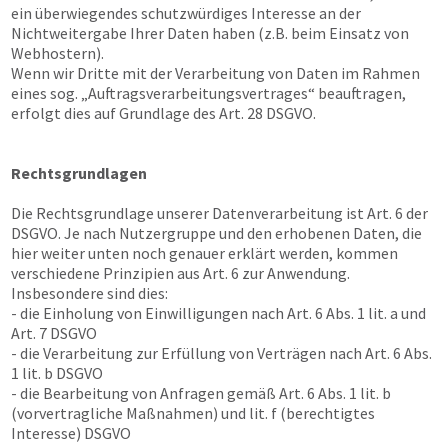
ein überwiegendes schutzwürdiges Interesse an der
Nichtweitergabe Ihrer Daten haben (z.B. beim Einsatz von
Webhostern).
Wenn wir Dritte mit der Verarbeitung von Daten im Rahmen
eines sog. „Auftragsverarbeitungsvertrages“ beauftragen,
erfolgt dies auf Grundlage des Art. 28 DSGVO.
Rechtsgrundlagen
Die Rechtsgrundlage unserer Datenverarbeitung ist Art. 6 der
DSGVO. Je nach Nutzergruppe und den erhobenen Daten, die
hier weiter unten noch genauer erklärt werden, kommen
verschiedene Prinzipien aus Art. 6 zur Anwendung.
Insbesondere sind dies:
- die Einholung von Einwilligungen nach Art. 6 Abs. 1 lit. a und
Art. 7 DSGVO
- die Verarbeitung zur Erfüllung von Verträgen nach Art. 6 Abs.
1 lit. b DSGVO
- die Bearbeitung von Anfragen gemäß Art. 6 Abs. 1 lit. b
(vorvertragliche Maßnahmen) und lit. f (berechtigtes
Interesse) DSGVO