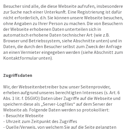
Besucher sind alle, die diese Webseite aufrufen, insbesondere
zur Suche nach einer Unterkunft. Eine Registrierung ist dafür
nicht erforderlich, d.h. Sie können unsere Webseite besuchen,
ohne Angaben zu Ihrer Person zu machen. Die von Besuchern
der Webseite erhobenen Daten unterteilen sich in
automatisch erhobene Daten technischer Art (wie z.B.
Browser und Betriebssystem, siehe Abschnitte unten) und in
Daten, die durch den Besucher selbst zum Zweck der Anfrage
an einen Vermieter eingegeben werden (siehe Abschnitt zum
Kontaktformular unten).
Zugriffsdaten
Wir, der Webseitenbetreiber bzw. unser Seitenprovider,
erheben aufgrund unseres berechtigten Interesses (s. Art. 6
Abs. 1 lit. f. DSGVO) Daten über Zugriffe auf die Webseite und
speichern diese als „Server-Logfiles“ auf dem Server der
Webseite ab. Folgende Daten werden so protokolliert:
- Besuchte Webseite
- Uhrzeit zum Zeitpunkt des Zugriffes
- Quelle/Verweis, von welchem Sie auf die Seite gelangten