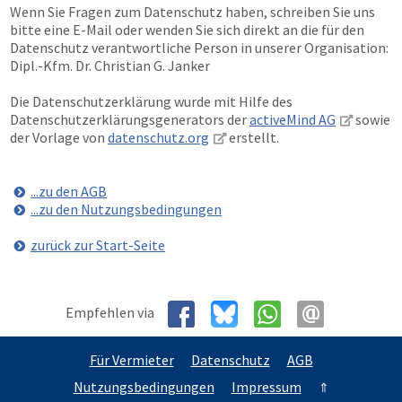
Wenn Sie Fragen zum Datenschutz haben, schreiben Sie uns
bitte eine E-Mail oder wenden Sie sich direkt an die für den
Datenschutz verantwortliche Person in unserer Organisation:
Dipl.-Kfm. Dr. Christian G. Janker
Die Datenschutzerklärung wurde mit Hilfe des
Datenschutzerklärungsgenerators der
activeMind AG
sowie
der Vorlage von
datenschutz.org
erstellt.
...zu den AGB
...zu den Nutzungsbedingungen
zurück zur Start-Seite
Empfehlen via
Für Vermieter
Datenschutz
AGB
Nutzungsbedingungen
Impressum
⇑