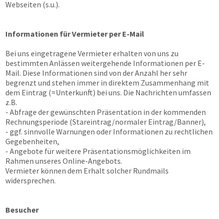
Webseiten (s.u.).
Informationen für Vermieter per E-Mail
Bei uns eingetragene Vermieter erhalten von uns zu
bestimmten Anlässen weitergehende Informationen per E-
Mail. Diese Informationen sind von der Anzahl her sehr
begrenzt und stehen immer in direktem Zusammenhang mit
dem Eintrag (=Unterkunft) bei uns. Die Nachrichten umfassen
z.B.
- Abfrage der gewünschten Präsentation in der kommenden
Rechnungsperiode (Stareintrag/normaler Eintrag/Banner),
- ggf. sinnvolle Warnungen oder Informationen zu rechtlichen
Gegebenheiten,
- Angebote für weitere Präsentationsmöglichkeiten im
Rahmen unseres Online-Angebots.
Vermieter können dem Erhalt solcher Rundmails
widersprechen.
Besucher