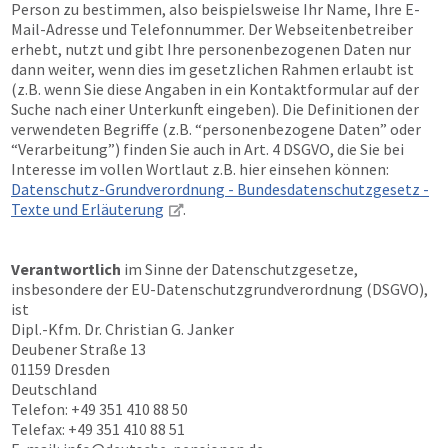
Person zu bestimmen, also beispielsweise Ihr Name, Ihre E-
Mail-Adresse und Telefonnummer. Der Webseitenbetreiber
erhebt, nutzt und gibt Ihre personenbezogenen Daten nur
dann weiter, wenn dies im gesetzlichen Rahmen erlaubt ist
(z.B. wenn Sie diese Angaben in ein Kontaktformular auf der
Suche nach einer Unterkunft eingeben). Die Definitionen der
verwendeten Begriffe (z.B. “personenbezogene Daten” oder
“Verarbeitung”) finden Sie auch in Art. 4 DSGVO, die Sie bei
Interesse im vollen Wortlaut z.B. hier einsehen können:
Datenschutz-Grundverordnung - Bundesdatenschutzgesetz -
Texte und Erläuterung
.
Verantwortlich
im Sinne der Datenschutzgesetze,
insbesondere der EU-Datenschutzgrundverordnung (DSGVO),
ist
Dipl.-Kfm. Dr. Christian G. Janker
Deubener Straße 13
01159 Dresden
Deutschland
Telefon: +49 351 410 88 50
Telefax: +49 351 410 88 51