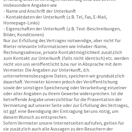
insbesondere Angaben wie
- Name und Anschrift der Unterkunft
- Kontaktdaten der Unterkunft (z.B. Tel, Fax, E-Mail,
Homepage-Links)
- Eigenschaften der Unterkunft (z.B. Text-Beschreibungen,
Bilder, Konditionen)
Nur zur Erfüllung des Vertrages notwendige, aber nicht für
Mieter relevante Informationen wie Inhaber-Name,
Rechnungsadresse, private Kontaktmöglichkeit zusätzlich
zum Kontakt zur Unterkunft (falls nicht identisch) etc. werden
nicht von uns veröffentlicht bzw. nur in Absprache mit dem
Vermieter. Die Angaben zur Unterkunft, d.h.
unternehmensbezogene Daten, speichern wir grundsätzlich
dauerhaft. Vermieter können jedoch der Veröffentlichung
sowie der sonstigen Speicherung oder Verarbeitung einzelner
oder aller Angaben zu ihrem Gewerbe widersprechen. Ist die
betreffende Angabe unverzichtbar für die Präsentation der
Vermietung auf unserer Seite oder zur Erfüllung des Vertrages,
ist ggf. eine Beendigung der Eintragung bei uns nötig, um
diesem Wunsch zu entsprechen.
Sofern Vermieter unsere Internetseiten aufrufen, gelten für
sie zusätzlich auch alle Aussagen zu den Besuchern der