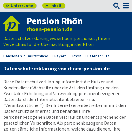

Unterkünfte
Inhalt


Pension Rhön
Datenschutzerklärung www.rhoen-pension.de, Ihrem
Verzeichnis für die Übernachtung in der Rhön
Pensionen in Deutschland
Bayern
Rhön
Datenschutz
Datenschutzerklärung von rhoen-pension.de
Diese Datenschutzerklärung informiert die Nutzer und
Kunden dieser Webseite über die Art, den Umfang und den
Zweck der Erhebung und Verwendung personenbezogener
Daten durch den Internetseitenbetreiber (s.u.
"Verantwortlicher"). Der Internetseitenbetreiber nimmt den
Datenschutz sehr ernst und behandelt Ihre
personenbezogenen Daten vertraulich und entsprechend der
gesetzlichen Vorschriften. Als personenbezogene Daten
gelten sämtliche Informationen, welche dazu dienen, Ihre