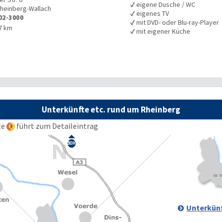
✓
eigene Dusche / WC
heinberg-Wallach
✓
eigenes TV
02-3000
✓
mit DVD- oder Blu-ray-Player
7 km
✓
mit eigener Küche
Unterkünfte etc. rund um Rheinberg
te
führt zum Detaileintrag
Unterkünf