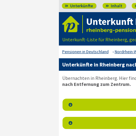
Unterkünfte
Inhalt


Unterkunft
Unterkunft-Liste für Rheinberg, ge
Pensionen in Deutschland
Nordrhein-
Unterkünfte in Rheinberg nac
Übernachten in Rheinberg. Hier fin
nach Entfernung zum Zentrum.

