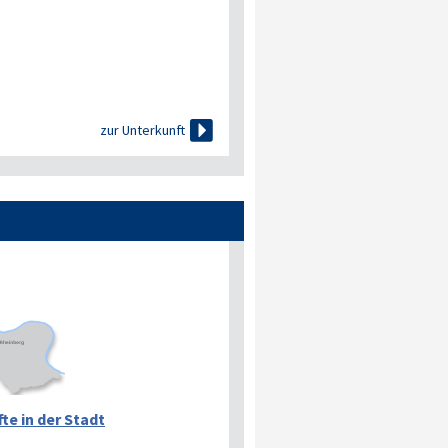

zur Unterkunft
te in der Stadt