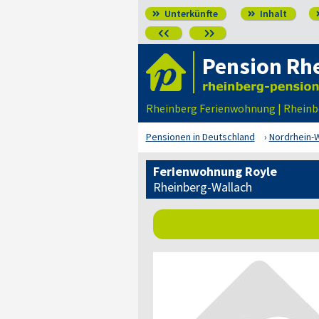
Unterkünfte
Inhalt




Pension Rh
Rheinberg Ferienwohnung | Rheinb
Pensionen in Deutschland
Nordrhein-
Ferienwohnung Royle
Rheinberg-Wallach