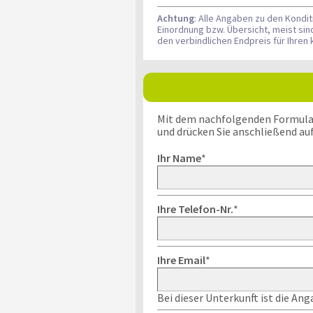
Achtung
: Alle Angaben zu den Kondi
Einordnung bzw. Übersicht, meist si
den verbindlichen Endpreis für Ihre
Mit dem nachfolgenden Formular k
und drücken Sie anschließend au
Ihr Name
*
Ihre Telefon-Nr.
*
Ihre Email
*
Bei dieser Unterkunft ist die An