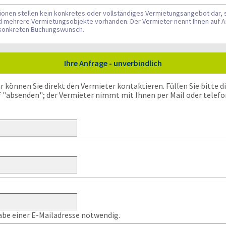
tionen stellen kein konkretes oder vollständiges Vermietungsangebot dar, 
nd mehrere Vermietungsobjekte vorhanden. Der Vermieter nennt Ihnen auf A
n konkreten Buchungswunsch.
Ihre Anfrage - unverbindlich
önnen Sie direkt den Vermieter kontaktieren. Füllen Sie bitte die
f "absenden"; der Vermieter nimmt mit Ihnen per Mail oder telefo
gabe einer E-Mailadresse notwendig.