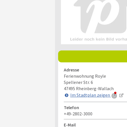
Adresse
Ferienwohnung Royle
Spellener Str. 6
47495
Rheinberg-Wallach
Im Stadtplan zeigen
Telefon
+49-2802-3000
E-Mail