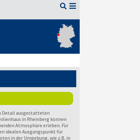

um Detail ausgestatteten
ilienhaus in Rheinberg können
nnenden Atmosphäre erleben. Für
den idealen Ausgangspunkt für
oten in der Umgebung, wie z.B. in