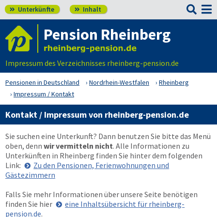

Unterkünfte
Inhalt


Pension Rheinberg
Impressum des Verzeichnisses rheinberg-pension.de
Pensionen in Deutschland
Nordrhein-Westfalen
Rheinberg
Impressum / Kontakt
Kontakt / Impressum von rheinberg-pension.de
Sie suchen eine Unterkunft? Dann benutzen Sie bitte das Menü
oben
, denn
wir vermitteln nicht
. Alle Informationen zu
Unterkünften in Rheinberg finden Sie hinter dem folgenden
Link:
Zu den Pensionen, Ferienwohnungen und
Gästezimmern
Falls Sie mehr Informationen über unsere Seite benötigen
finden Sie hier
eine Inhaltsübersicht für rheinberg-
pension.de
.