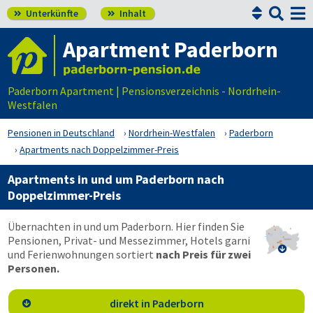


Unterkünfte
Inhalt


Apartment Paderborn
Paderborn Apartment | Pensionsverzeichnis - Nordrhein-
Westfalen
Pensionen in Deutschland
Nordrhein-Westfalen
Paderborn
Apartments nach Doppelzimmer-Preis
Apartments in und um Paderborn nach
Doppelzimmer-Preis
Übernachten in und um Paderborn. Hier finden Sie
Pensionen, Privat- und Messezimmer, Hotels garni

und Ferienwohnungen sortiert
nach Preis für zwei
Personen.
direkt in Paderborn
