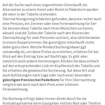
Auf der Suche nach einer angenehmen Unterkunft als
Alternative zu einem Hotel oder Motel in Paderborn wurden
die oben in der Tabelle stehenden
Übernachtungsmöglichkeiten gefunden, darunter sicher auch
eine Pension, ein Zimmer oder eine Ferienwohnung für Sie!
Sie können diese Tabelle nach Ihren Wünschen sortieren,
aktuell sind die Zeilen der Tabelle nach den Kosten der
Übernachtung für zwei Personen sortiert, also üblicherweise
in einem Doppelzimmer. Die günstigste Unterkunft steht
dabei ganz oben. Welche Mindestbuchungsdauer ggf.
notwendig ist, um diese Preise zu erreichen, erfahren Sie bei
Klick auf den Eintrag bzw. auf Nachfrage. Es gibt aber
natürlich auch andere Sortierungen. Klicken Sie dazu einfach
auf den entsprechenden Link im Kopfbereich der Tabelle und
Sie erhalten die gewünschte Sortierung. Auf diese Art sind
auch Auflistungen nach Lage oder nach einer besonders
günstigen Pension bei Paderborn
für Ihre Übernachtung
möglich wie auch nach dem Preis einer schönen
Ferienwohnung.
Die Buchung erfolgt dabei immer direkt durch Sie via
Kontaktaufnahme beim Gastgeber mittels Mail oder Telefon