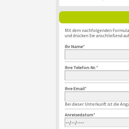
Mit dem nachfolgenden Formular k
und drücken Sie anschließend au
Ihr Name
*
Ihre Telefon-Nr.
*
Ihre Email
*
Bei dieser Unterkunft ist die An
Anreisedatum
*