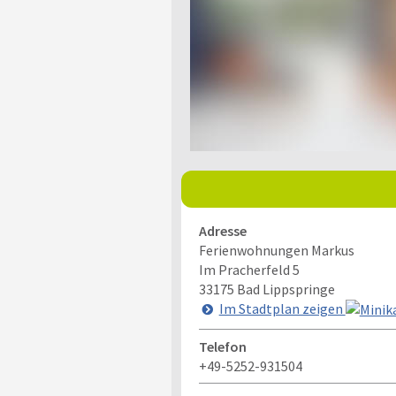
Adresse
Ferienwohnungen Markus
Im Pracherfeld 5
33175
Bad Lippspringe
Im Stadtplan zeigen
Telefon
+49-5252-931504