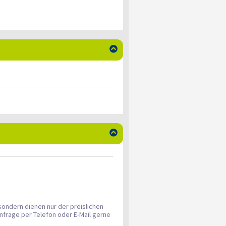


sondern dienen nur der preislichen
nfrage per Telefon oder E-Mail gerne