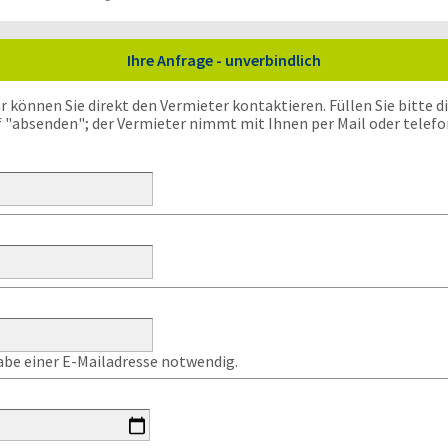
Ihre Anfrage - unverbindlich
önnen Sie direkt den Vermieter kontaktieren. Füllen Sie bitte die
f "absenden"; der Vermieter nimmt mit Ihnen per Mail oder telefo
gabe einer E-Mailadresse notwendig.