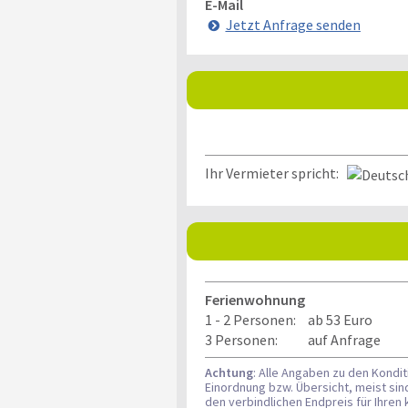
E-Mail
Jetzt Anfrage senden
Ihr Vermieter spricht:
Ferienwohnung
1 - 2 Personen:
ab 53 Euro
3 Personen:
auf Anfrage
Achtung
: Alle Angaben zu den Kondi
Einordnung bzw. Übersicht, meist si
den verbindlichen Endpreis für Ihre