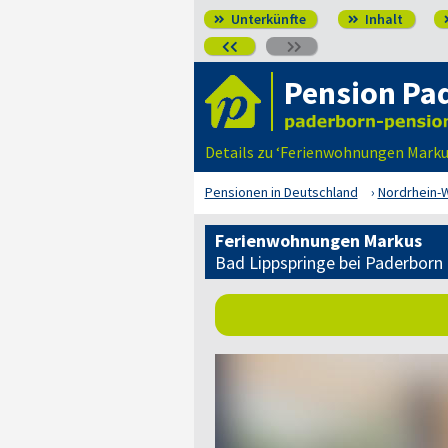
Unterkünfte
Inhalt




Pension Pa
Details zu ‘Ferienwohnungen Markus
Pensionen in Deutschland
Nordrhein-
Ferienwohnungen Markus
Bad Lippspringe bei Paderborn