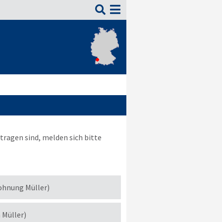

tragen sind, melden sich bitte
ohnung Müller)
h Müller)