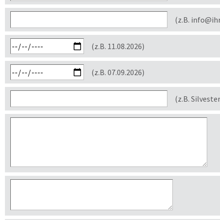
(z.B. info@ih
(z.B. 11.08.2026)
(z.B. 07.09.2026)
(z.B. Silveste